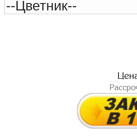
Цен
Рассро