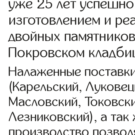
уже 25 лет успешно
изготовлением и ре
двойных памятников
Покровском кладби
Налаженные поставки
(Карельский, Луковец
Масловский, Токовск
Лезниковский), а так
производство позвол