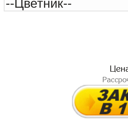
Цен
Рассро