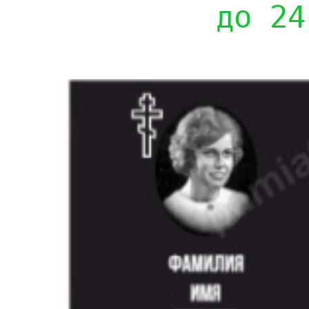
до 24