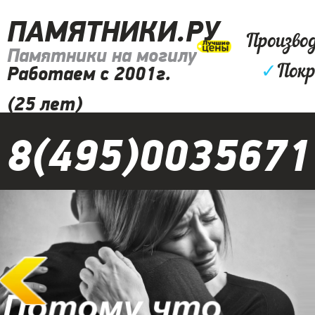
ПАМЯТНИКИ.РУ
Произво
Памятники на могилу
✓
Покр
Работаем с 2001г.
(25 лет)
8(495)0035671