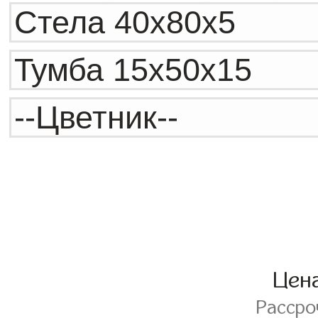
Цен
Расср