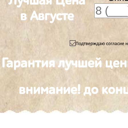
Лучшая Цена
в Августе
Гарантия лучшей це
внимание! до конц