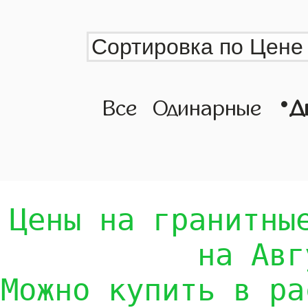
•
Все
Одинарные
Д
Цены на гранитны
на Авг
Можно купить в ра