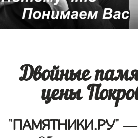
Двойные памя
цены Покро
"
ПАМЯТНИКИ.РУ
" —