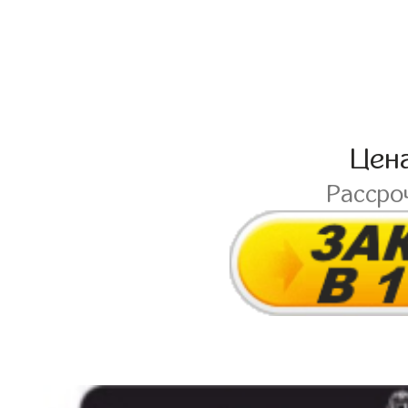
Цен
Рассро