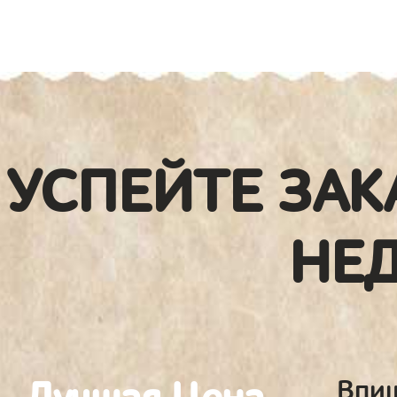
УСПЕЙТЕ ЗАК
НЕ
Впиш