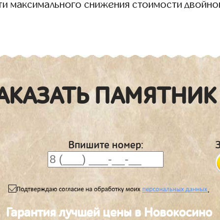
ти максимального снижения стоимости двойно
АКАЗАТЬ ПАМЯТНИК
Впишите номер:
.
Гарантия лучшей цены в Новокосино