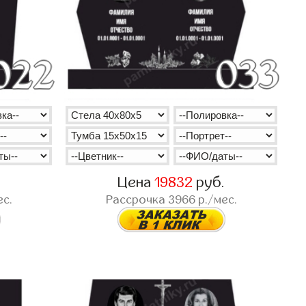
.
Цена
19832
руб.
ес.
Рассрочка
3966
р./мес.