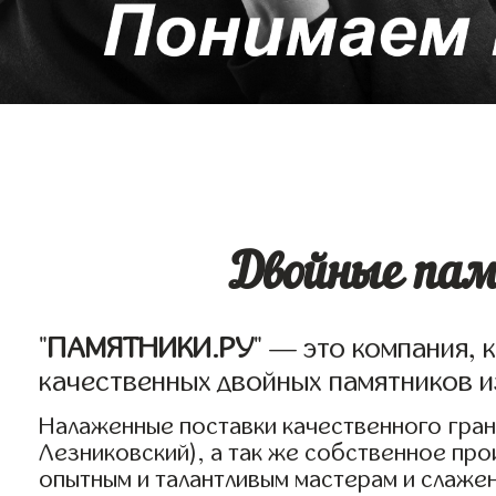
Двойные пам
"
ПАМЯТНИКИ.РУ
" — это компания, 
качественных двойных памятников и
Налаженные поставки качественного грани
Лезниковский), а так же собственное пр
опытным и талантливым мастерам и слаже