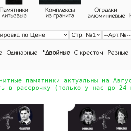
•
е
Одинарные
Двойные
С крестом
Резные
нитные памятники актуальны на Авгу
ть в рассрочку (только у нас до 24 