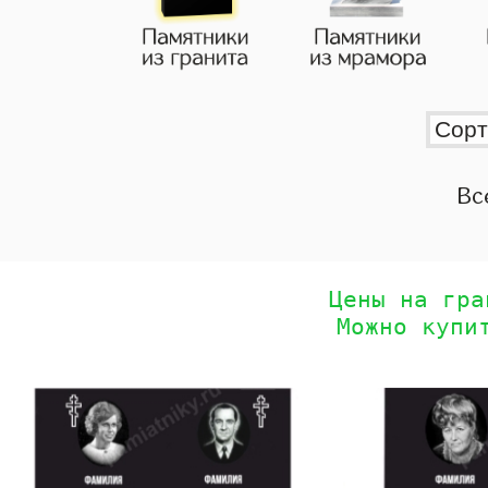
Вс
Цены на гра
Можно купи