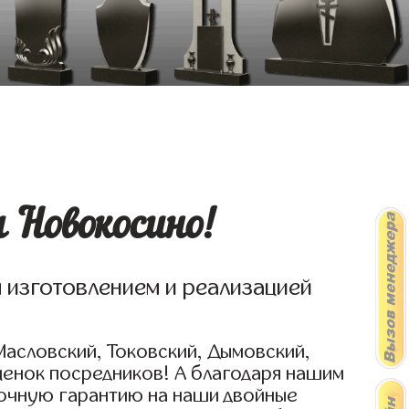
 Новокосино!
я изготовлением и реализацией
Масловский, Токовский, Дымовский,
ценок посредников! А благодаря нашим
рочную гарантию на наши двойные