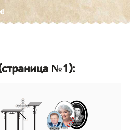
и!
(страница №1):