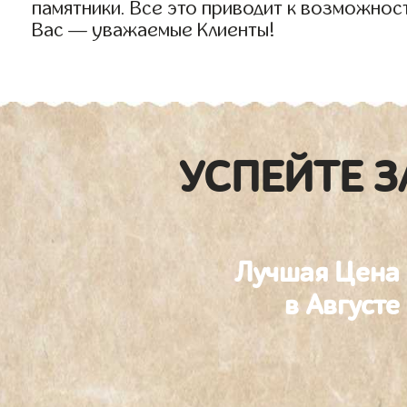
памятники. Все это приводит к возможнос
Вас — уважаемые Клиенты!
УСПЕЙТЕ З
Лучшая Цена
в Августе