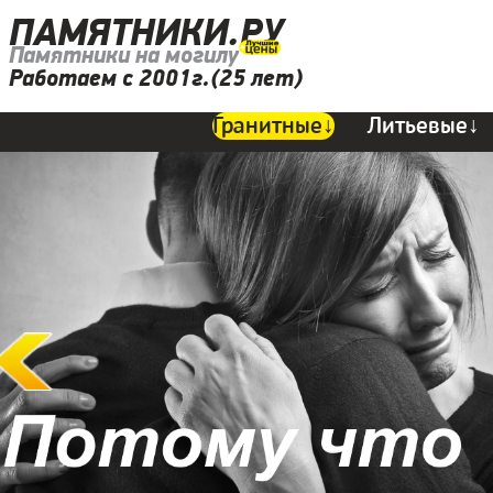
ПАМЯТНИКИ.РУ
Памятники на могилу
Работаем с 2001г.(25 лет)
Гранитные↓
Литьевые↓