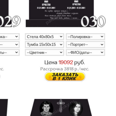
.
Цена
19092
руб.
с.
Рассрочка
3818
р./мес.