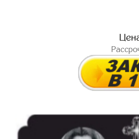
Цен
Рассро