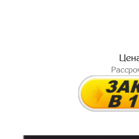
Цен
Рассро