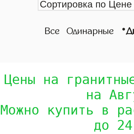
•
Все
Одинарные
Д
Цены на гранитны
на Авг
Можно купить в ра
до 24