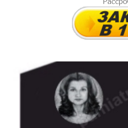
Расср