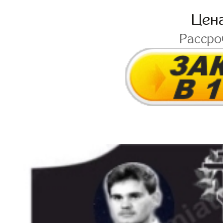
Цен
Расср