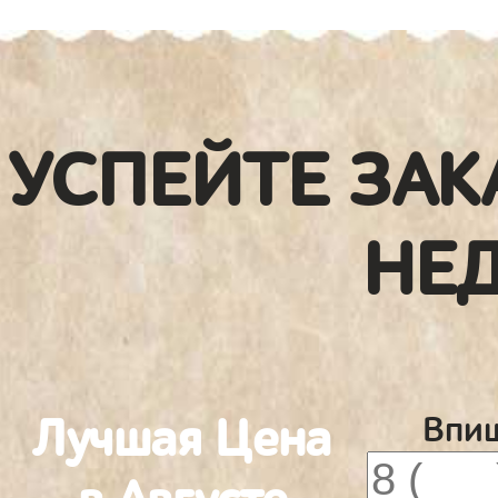
УСПЕЙТЕ ЗАК
НЕ
Лучшая Цена
Впиш