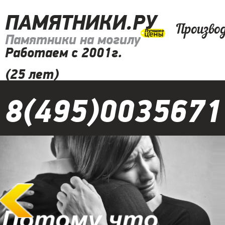
ПАМЯТНИКИ.РУ
Произво
Памятники на могилу
Работаем с 2001г.
(25 лет)
8(495)0035671