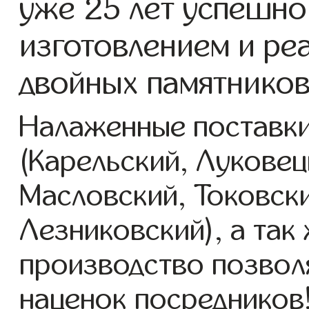
уже 25 лет успешно
изготовлением и ре
двойных памятников
Налаженные поставки
(Карельский, Луковец
Масловский, Токовск
Лезниковский), а так
производство позвол
наценок посредников