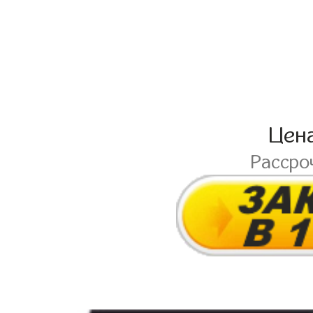
Цен
Рассро