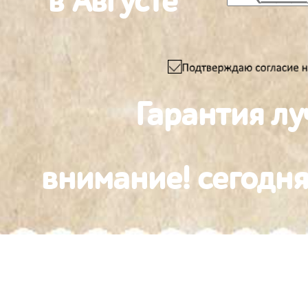
в Августе
Гарантия л
внимание! сегодня