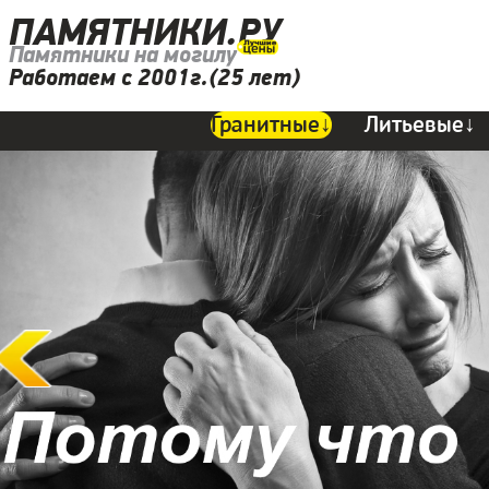
ПАМЯТНИКИ.РУ
Памятники на могилу
Работаем с 2001г.(25 лет)
Гранитные↓
Литьевые↓