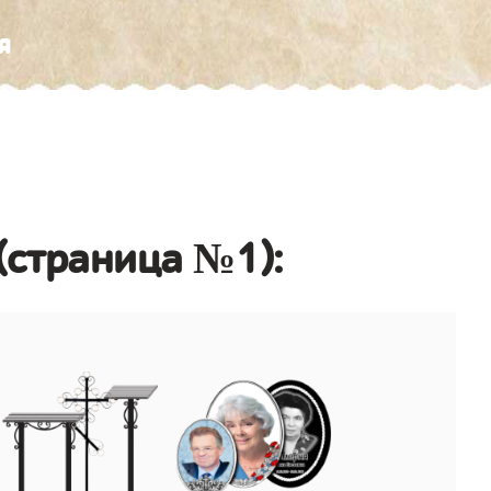
я
(страница №1):