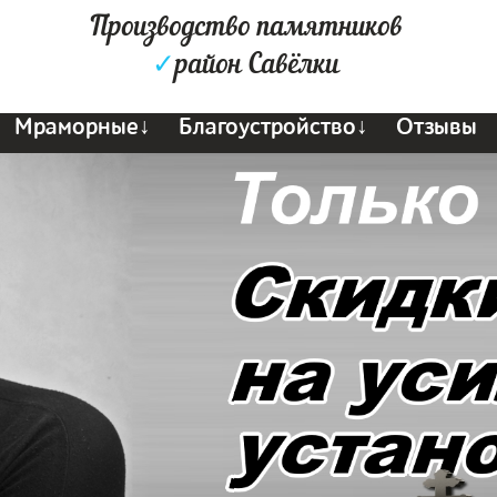
Производство памятников
✓
район Савёлки
Мраморные↓
Благоустройство↓
Отзывы