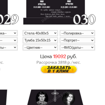
.
Цена
19092
руб.
с.
Рассрочка
3818
р./мес.