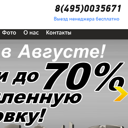
8(495)0035671
Выезд менеджера бесплатно
Фото
О нас
Контакты