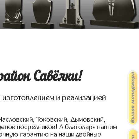
айон Савёлки!
я изготовлением и реализацией
Масловский, Токовский, Дымовский,
ценок посредников! А благодаря нашим
рочную гарантию на наши двойные