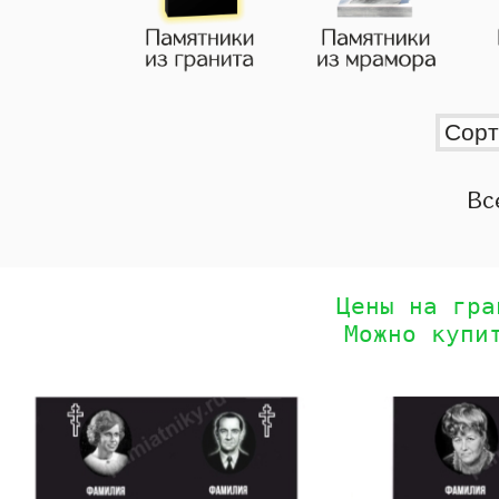
Вс
Цены на гра
Можно купи