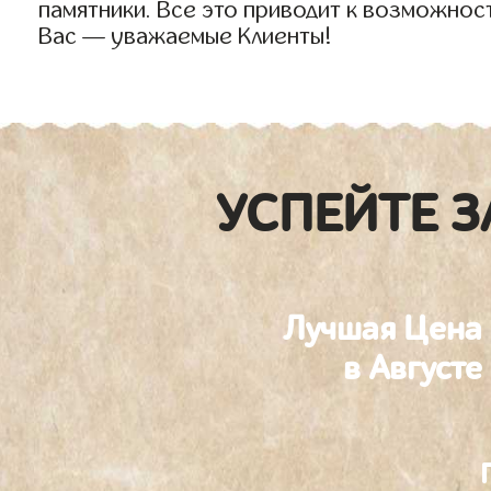
памятники. Все это приводит к возможнос
Вас — уважаемые Клиенты!
УСПЕЙТЕ З
Лучшая Цена
в Августе