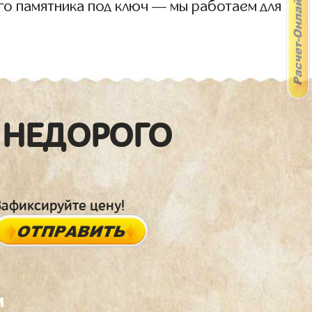
го памятника под ключ — мы работаем для
 НЕДОРОГО
Зафиксируйте цену!
и