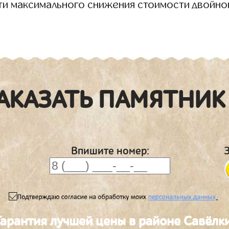
ти максимального снижения стоимости двойно
АКАЗАТЬ ПАМЯТНИК
Впишите номер:
.
Гарантия лучшей цены в районе Савёлк