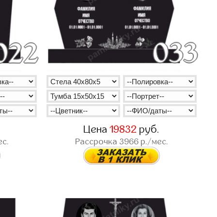
.
Цена
19832
руб.
ес.
Рассрочка
3966
р./мес.