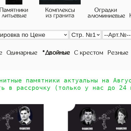
•
е
Одинарные
Двойные
С крестом
Резные
нитные памятники актуальны на Авгу
ть в рассрочку (только у нас до 24 