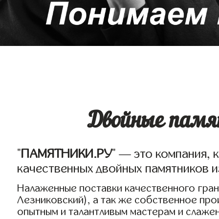
Двойные памят
"
ПАМЯТНИКИ.РУ
" — это компания, 
качественных двойных памятников и
Налаженные поставки качественного грани
Лезниковский), а так же собственное пр
опытным и талантливым мастерам и слаже