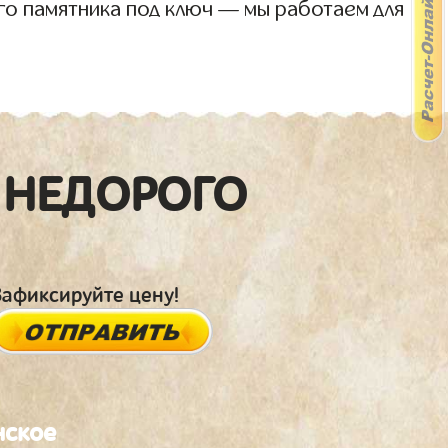
го памятника под ключ — мы работаем для
 НЕДОРОГО
Зафиксируйте цену!
нское