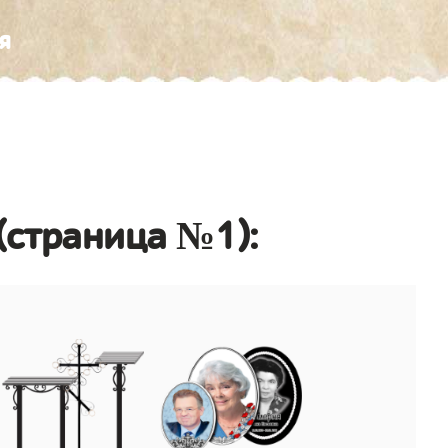
я
(страница №1):