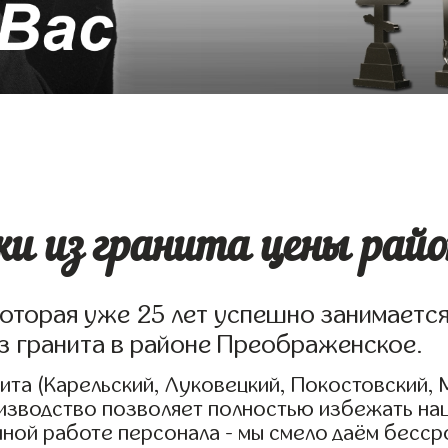
и из гранита цены райо
которая уже 25 лет успешно занимаетс
з гранита в районе Преображенское.
та (Карельский, Луковецкий, Покостовский, 
оизводство позволяет полностью избежать на
нной работе персонала - мы смело даём бесс