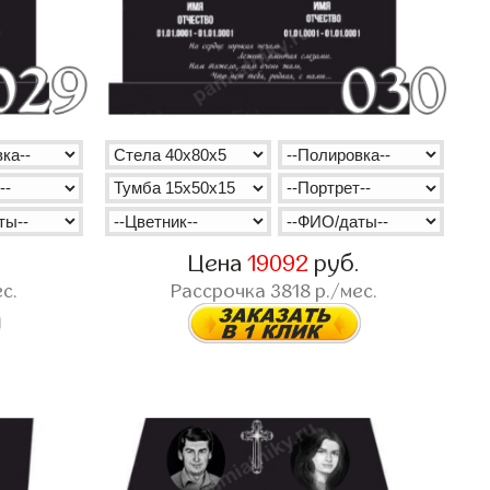
.
Цена
19092
руб.
с.
Рассрочка
3818
р./мес.