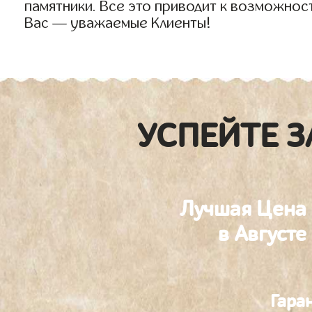
памятники. Все это приводит к возможнос
Вас — уважаемые Клиенты!
УСПЕЙТЕ З
Лучшая Цена
в Августе
Гара