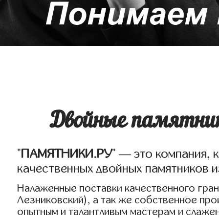
Двойные памятник
"
ПАМЯТНИКИ.РУ
" — это компания, 
качественных двойных памятников и
Налаженные поставки качественного грани
Лезниковский), а так же собственное пр
опытным и талантливым мастерам и слаже