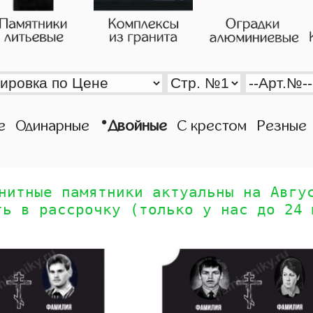
•
е
Одинарные
Двойные
С крестом
Резные
нитные памятники актуальны на Авгу
ть в рассрочку (только у нас до 24 