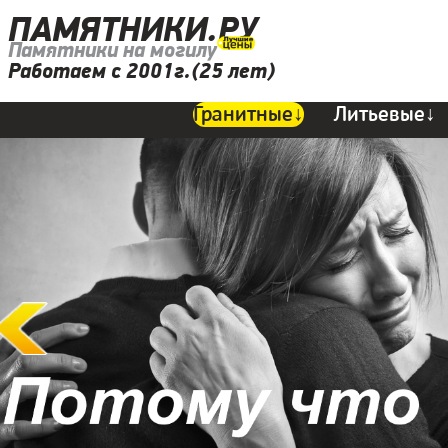
ПАМЯТНИКИ.РУ
Памятники на могилу
Работаем с 2001г.(25 лет)
Гранитные↓
Литьевые↓