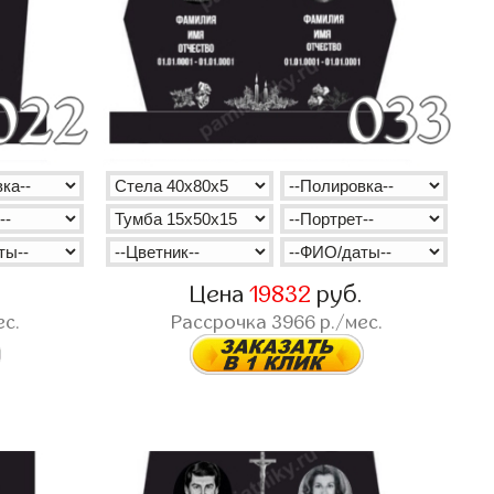
.
Цена
19832
руб.
ес.
Рассрочка
3966
р./мес.