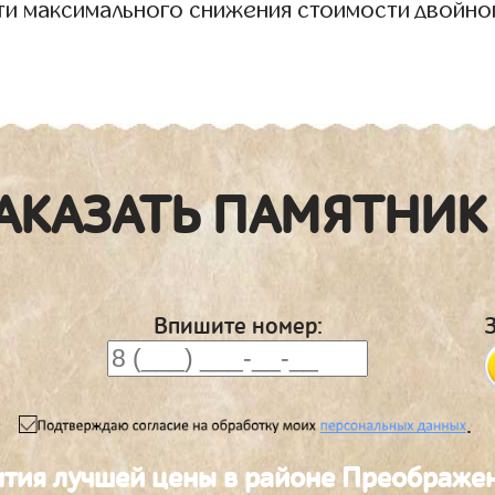
ти максимального снижения стоимости двойно
АКАЗАТЬ ПАМЯТНИК
Впишите номер:
.
нтия лучшей цены в районе Преображе