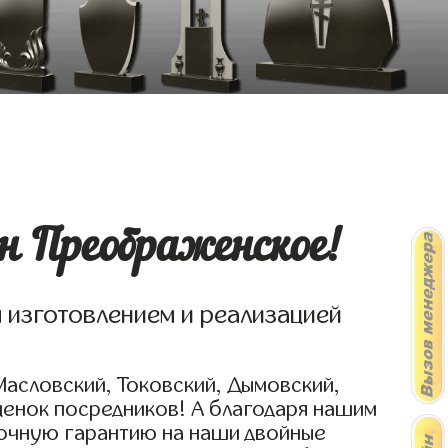
н Преображенское!
я изготовлением и реализацией
Масловский, Токовский, Дымовский,
ценок посредников! А благодаря нашим
рочную гарантию на наши двойные