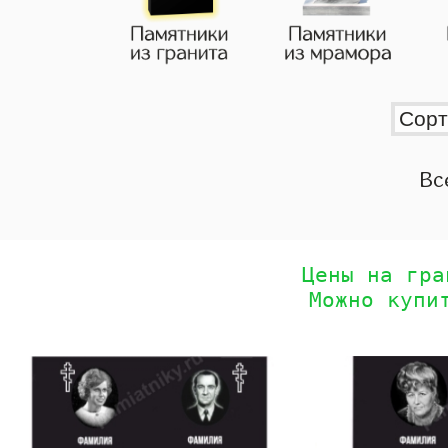
Вс
Цены на гра
Можно купи