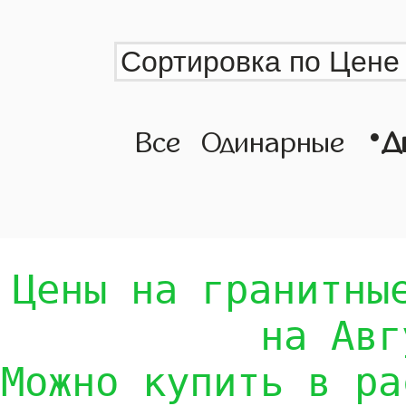
•
Все
Одинарные
Д
Цены на гранитны
на Авг
Можно купить в ра