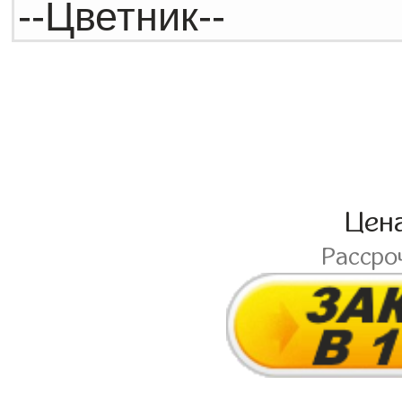
Цен
Рассро