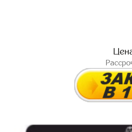
Цен
Рассро