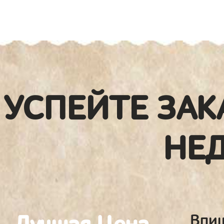
УСПЕЙТЕ ЗАК
НЕ
Впиш