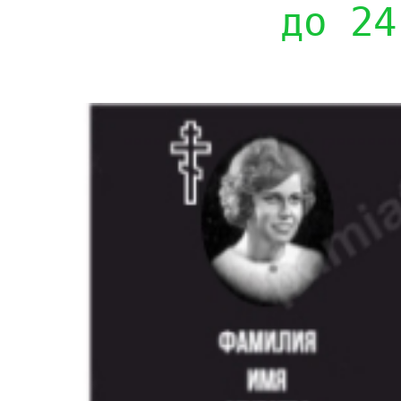
до 24