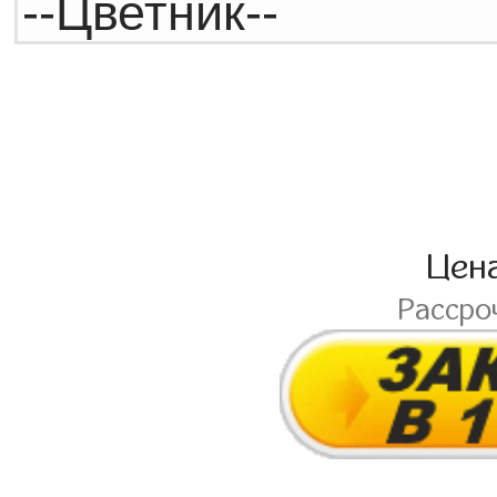
Цен
Рассро