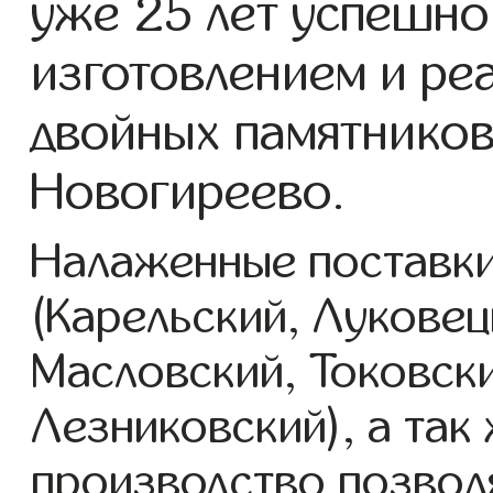
уже 25 лет успешно
изготовлением и ре
двойных памятников
Новогиреево.
Налаженные поставки
(Карельский, Луковец
Масловский, Токовск
Лезниковский), а так
производство позвол