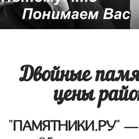
Двойные памя
цены райо
"
ПАМЯТНИКИ.РУ
" —