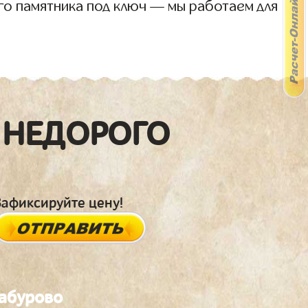
го памятника под ключ — мы работаем для
 НЕДОРОГО
Зафиксируйте цену!
Сабурово