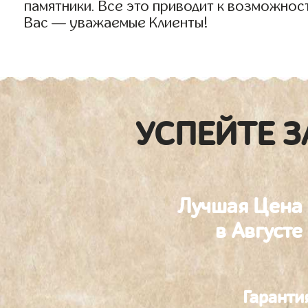
памятники. Все это приводит к возможнос
Вас — уважаемые Клиенты!
УСПЕЙТЕ З
Лучшая Цена
в Августе
Гаранти