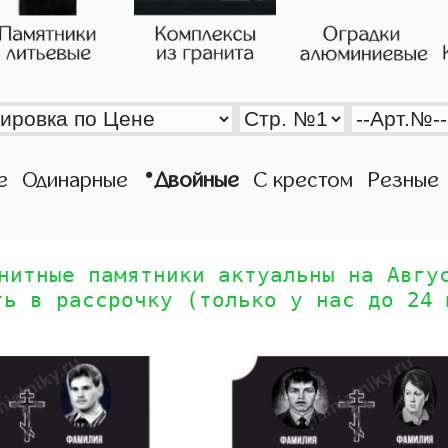
•
е
Одинарные
Двойные
С крестом
Резные
нитные памятники актуальны на Авгу
ть в рассрочку (только у нас до 24 