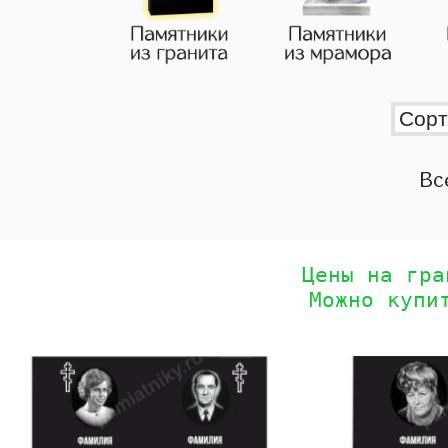
Вс
Цены на гра
Можно купи