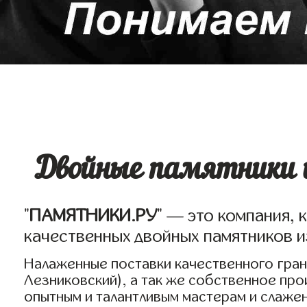
Двойные памятники и
"
ПАМЯТНИКИ.РУ
" — это компания, 
качественных двойных памятников и
Налаженные поставки качественного грани
Лезниковский), а так же собственное пр
опытным и талантливым мастерам и слаже