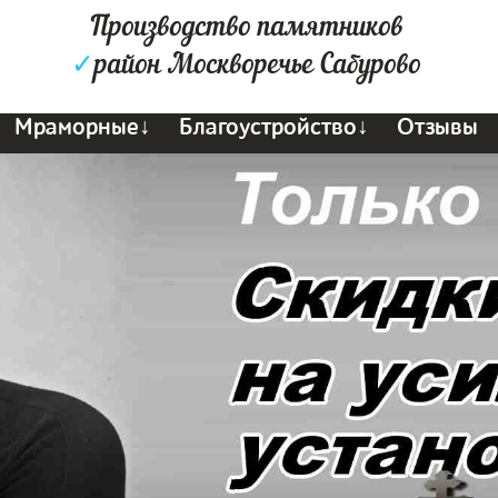
Производство памятников
✓
район Москворечье Сабурово
Мраморные↓
Благоустройство↓
Отзывы