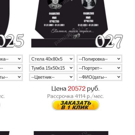
.
Цена
20572
руб.
с.
Рассрочка
4114
р./мес.