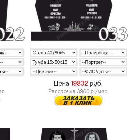
.
Цена
19832
руб.
ес.
Рассрочка
3966
р./мес.