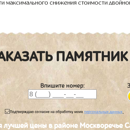
ти максимального снижения стоимости двойно
АКАЗАТЬ ПАМЯТНИК
Впишите номер:
.
я лучшей цены в районе Москворечье 