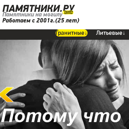
ПАМЯТНИКИ.РУ
Памятники на могилу
Работаем с 2001г.(25 лет)
Гранитные↓
Литьевые↓