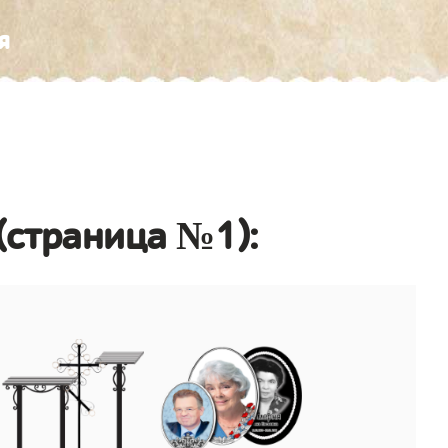
я
(страница №1):