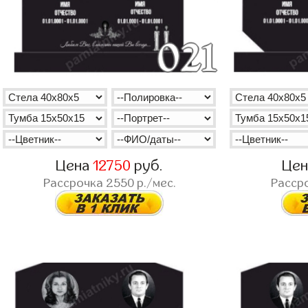
Цена
12750
руб.
Це
Рассрочка
2550
р./мес.
Расср