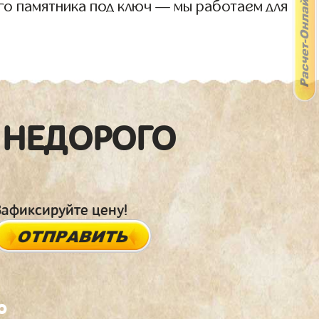
го памятника под ключ — мы работаем для
 НЕДОРОГО
Зафиксируйте цену!
о