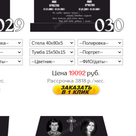
.
Цена
19092
руб.
с.
Рассрочка
3818
р./мес.