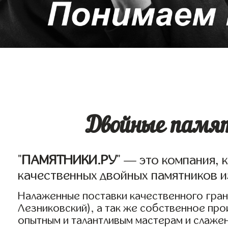
Двойные памят
"
ПАМЯТНИКИ.РУ
" — это компания, 
качественных двойных памятников и
Налаженные поставки качественного грани
Лезниковский), а так же собственное пр
опытным и талантливым мастерам и слаже