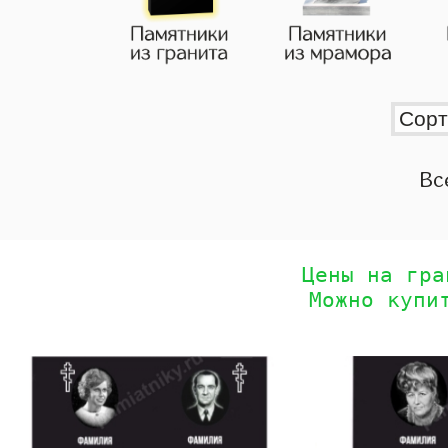
Вс
Цены на гра
Можно купи