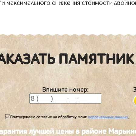
ти максимального снижения стоимости двойно
АКАЗАТЬ ПАМЯТНИК
Впишите номер:
.
арантия лучшей цены в районе Марьин