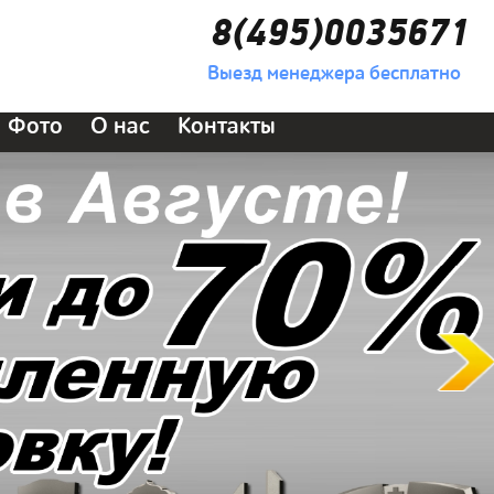
8(495)0035671
Выезд менеджера бесплатно
Фото
О нас
Контакты