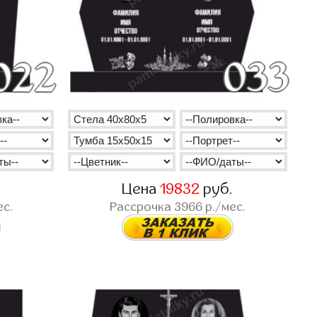
.
Цена
19832
руб.
ес.
Рассрочка
3966
р./мес.