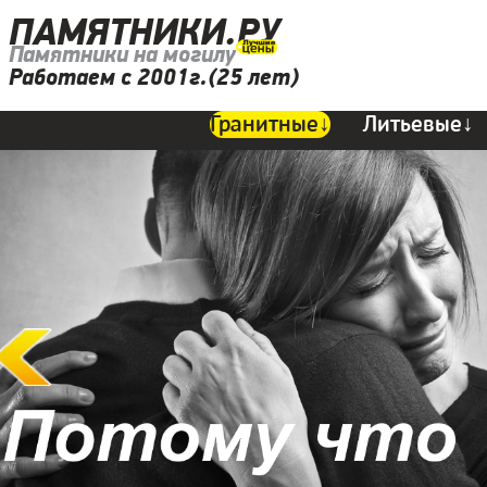
ПАМЯТНИКИ.РУ
Памятники на могилу
Работаем с 2001г.(25 лет)
Гранитные↓
Литьевые↓