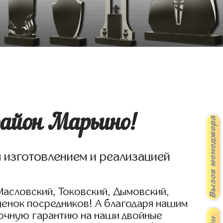
район Марьино!
я изготовлением и реализацией
Масловский, Токовский, Дымовский,
ценок посредников! А благодаря нашим
рочную гарантию на наши двойные