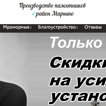
Производство памятников
✓
район Марьино
Мраморные↓
Благоустройство↓
Отзывы