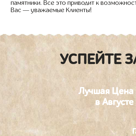
памятники. Все это приводит к возможнос
Вас — уважаемые Клиенты!
УСПЕЙТЕ З
Лучшая Цена
в Августе
Г