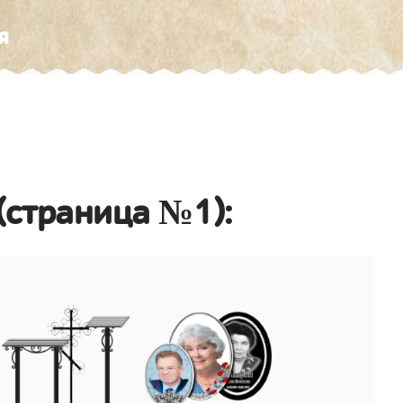
я
(страница №1):