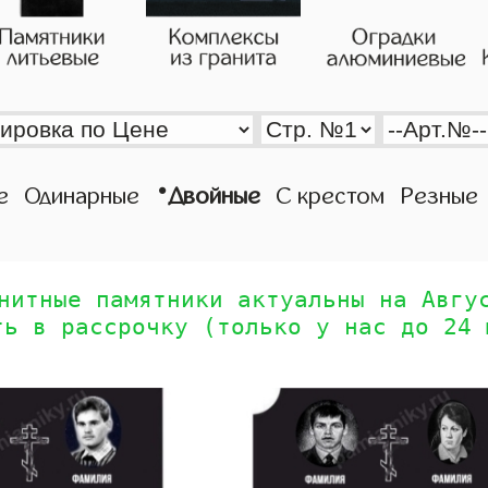
•
е
Одинарные
Двойные
С крестом
Резные
нитные памятники актуальны на Авгу
ть в рассрочку (только у нас до 24 