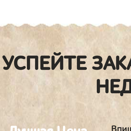
УСПЕЙТЕ ЗАК
НЕ
Впиш