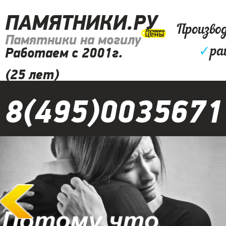
ПАМЯТНИКИ.РУ
Произво
Памятники на могилу
✓
ра
Работаем с 2001г.
(25 лет)
8(495)0035671