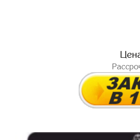
Цен
Рассро