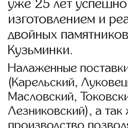
уже 25 лет успешно
изготовлением и ре
двойных памятников
Кузьминки.
Налаженные поставки
(Карельский, Луковец
Масловский, Токовск
Лезниковский), а так
производство позвол