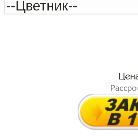
Цен
Рассро