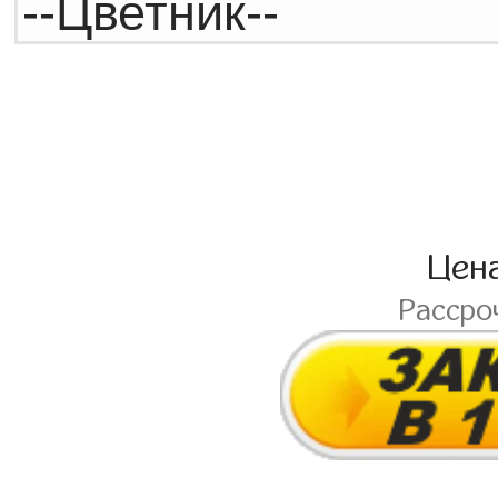
Цен
Рассро