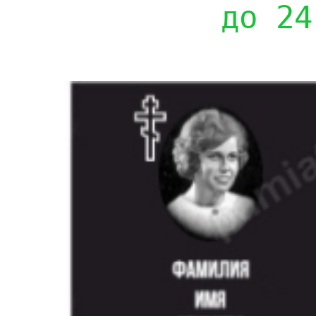
до 24