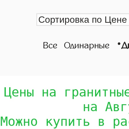
•
Все
Одинарные
Д
Цены на гранитны
на Авг
Можно купить в ра