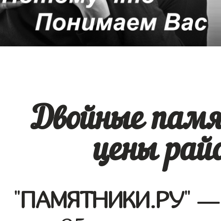
Двойные памя
цены рай
"
ПАМЯТНИКИ.РУ
" —