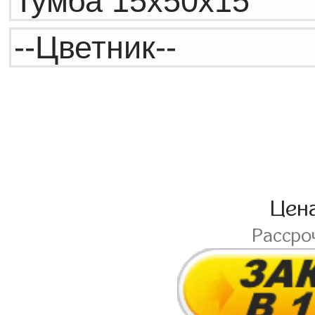
Цен
Рассро