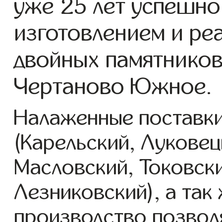
уже 25 лет успешно
изготовлением и ре
двойных памятников
Чертаново Южное.
Налаженные поставки
(Карельский, Луковец
Масловский, Токовск
Лезниковский), а так
производство позвол