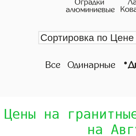
•
Все
Одинарные
Д
Цены на гранитны
на Авг