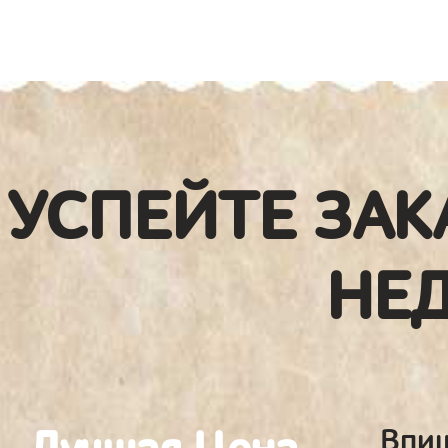
УСПЕЙТЕ ЗАК
НЕ
Впиш