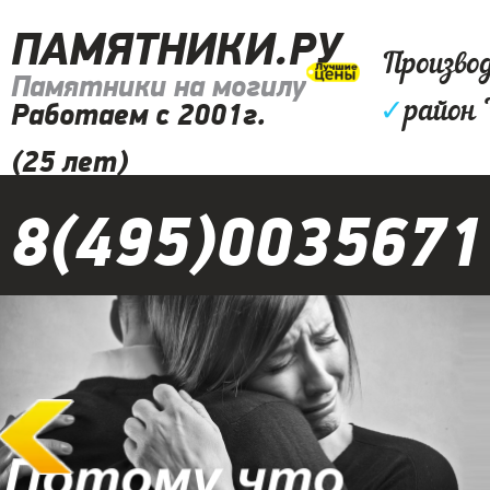
ПАМЯТНИКИ.РУ
Произво
Памятники на могилу
✓
район
Работаем с 2001г.
(25 лет)
8(495)0035671