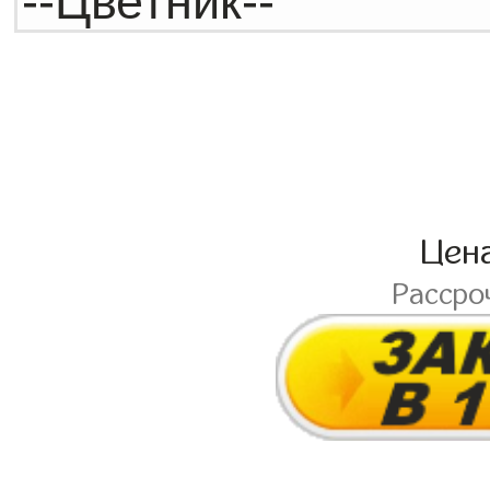
Цен
Рассро