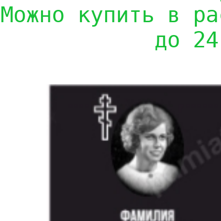
Можно купить в ра
до 24