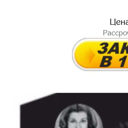
Цен
Расср