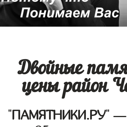
Двойные памя
цены район 
"
ПАМЯТНИКИ.РУ
" —