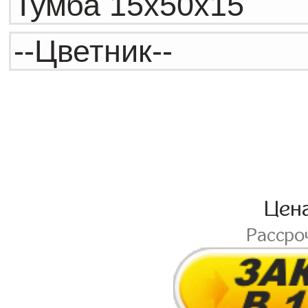
Цен
Рассро