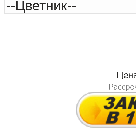
Цен
Рассро