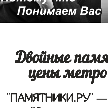
Двойные памя
цены метро 
"
ПАМЯТНИКИ.РУ
" —