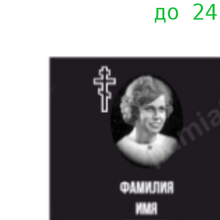
до 24