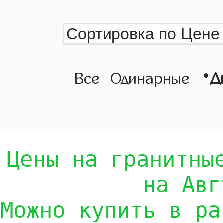
•
Все
Одинарные
Д
Цены на гранитны
на Авг
Можно купить в ра