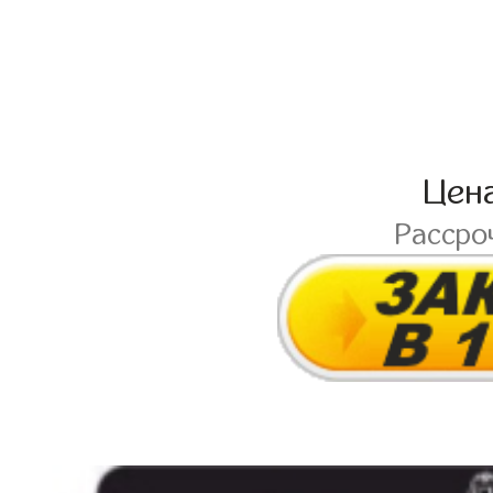
Цен
Рассро