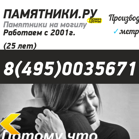
ПАМЯТНИКИ.РУ
Произво
Памятники на могилу
✓
метр
Работаем с 2001г.
(25 лет)
8(495)0035671