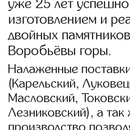
уже 25 лет успешно
изготовлением и ре
двойных памятников
Воробьёвы горы.
Налаженные поставки
(Карельский, Луковец
Масловский, Токовск
Лезниковский), а так
производство позвол