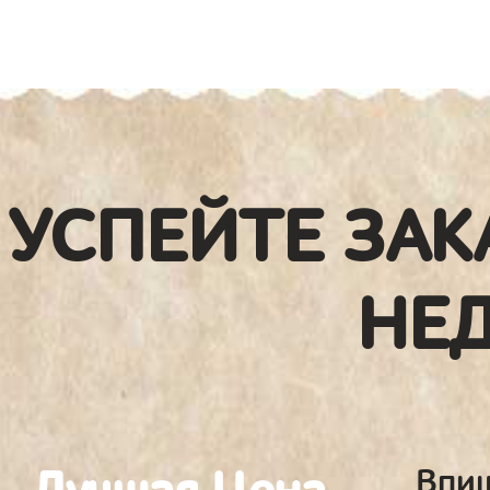
УСПЕЙТЕ ЗАК
НЕ
Впиш