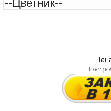
Цен
Рассро