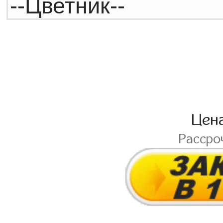
Цен
Рассро