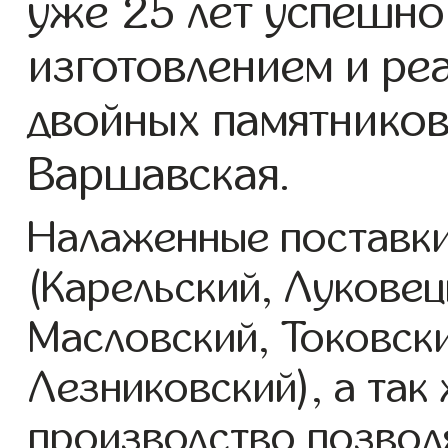
уже 25 лет успешно
изготовлением и ре
двойных памятников
Варшавская.
Налаженные поставки
(Карельский, Луковец
Масловский, Токовск
Лезниковский), а так
производство позвол