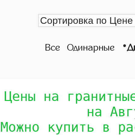
•
Все
Одинарные
Д
Цены на гранитны
на Авг
Можно купить в ра