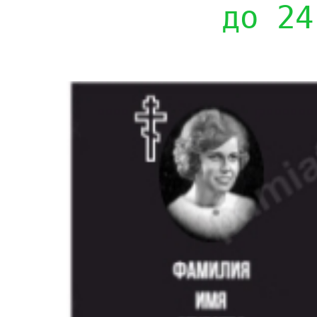
до 24