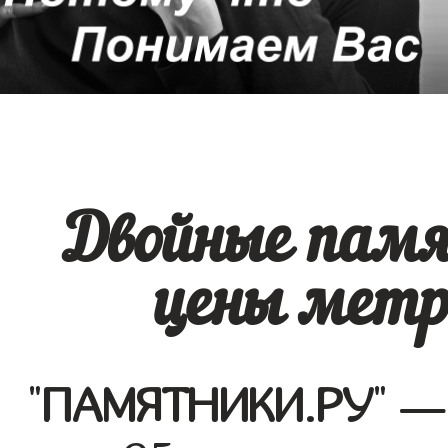
Двойные памя
цены метр
"
ПАМЯТНИКИ.РУ
" —