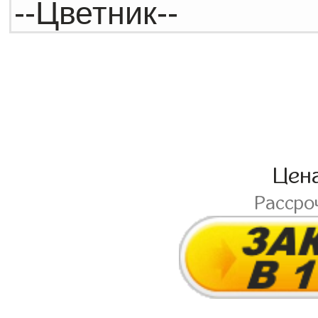
Цен
Рассро