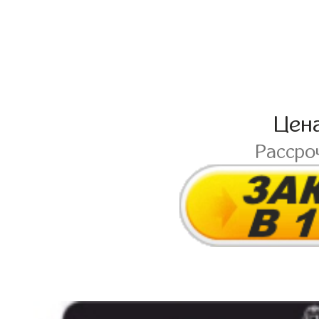
Цен
Рассро