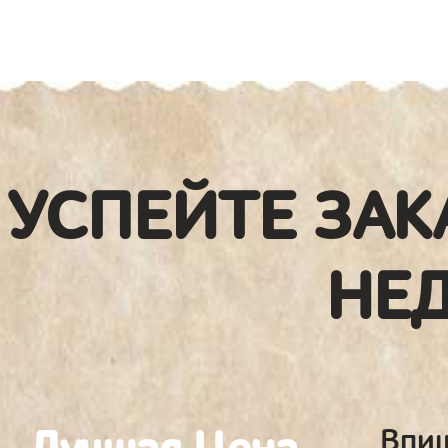
УСПЕЙТЕ ЗАК
НЕ
Впиш