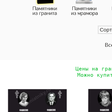
Вс
Цены на гра
Можно купи