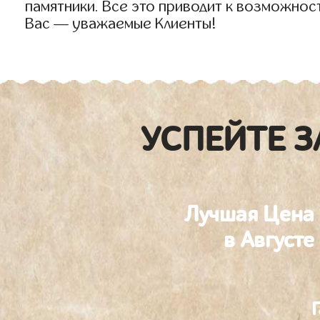
памятники. Все это приводит к возможнос
Вас — уважаемые Клиенты!
УСПЕЙТЕ З
Лучшая Цена
в Августе