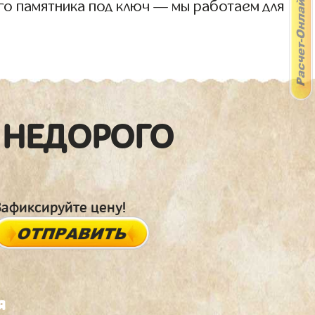
го памятника под ключ — мы работаем для
 НЕДОРОГО
Зафиксируйте цену!
я