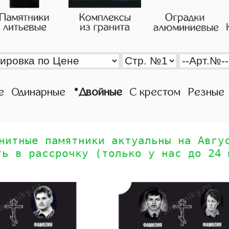
•
е
Одинарные
Двойные
С крестом
Резные
нитные памятники актуальны на Авгу
ть в рассрочку (только у нас до 24 