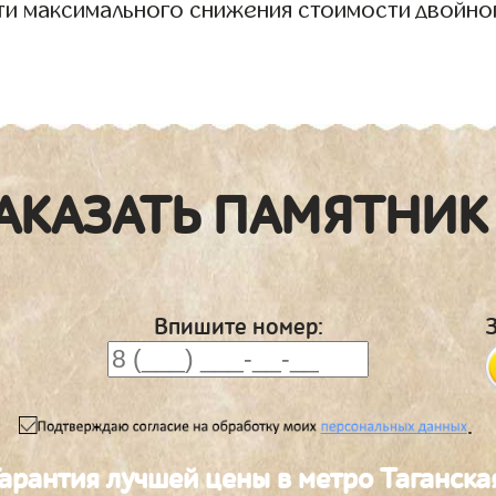
ти максимального снижения стоимости двойно
АКАЗАТЬ ПАМЯТНИК
Впишите номер:
.
Гарантия лучшей цены в метро Таганска