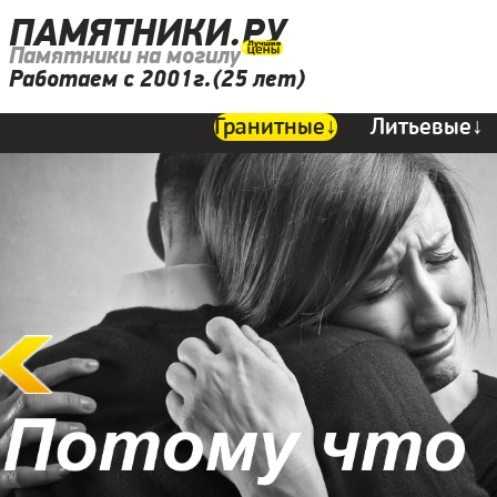
ПАМЯТНИКИ.РУ
Памятники на могилу
Работаем с 2001г.(25 лет)
Гранитные↓
Литьевые↓