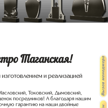
етро Таганская!
я изготовлением и реализацией
Масловский, Токовский, Дымовский,
ценок посредников! А благодаря нашим
рочную гарантию на наши двойные