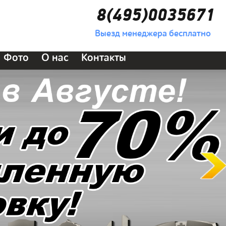
8(495)0035671
Выезд менеджера бесплатно
Фото
О нас
Контакты