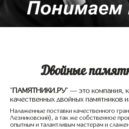
Двойные памятн
"
ПАМЯТНИКИ.РУ
" — это компания, 
качественных двойных памятников из
Налаженные поставки качественного грани
Лезниковский), а так же собственное пр
опытным и талантливым мастерам и слаже