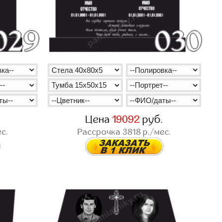
.
Цена
19092
руб.
с.
Рассрочка
3818
р./мес.