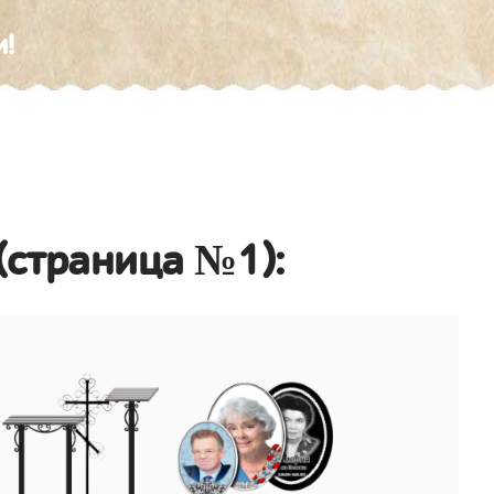
и!
(страница №1):