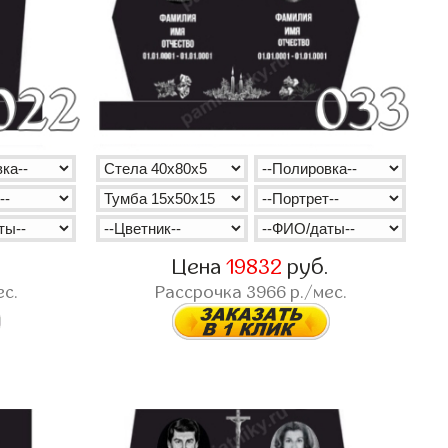
.
Цена
19832
руб.
ес.
Рассрочка
3966
р./мес.