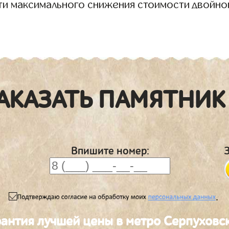
ти максимального снижения стоимости двойно
АКАЗАТЬ ПАМЯТНИК
Впишите номер:
.
рантия лучшей цены в метро Серпуховс