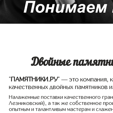
Двойные памятни
"
ПАМЯТНИКИ.РУ
" — это компания, 
качественных двойных памятников и
Налаженные поставки качественного грани
Лезниковский), а так же собственное пр
опытным и талантливым мастерам и слаже