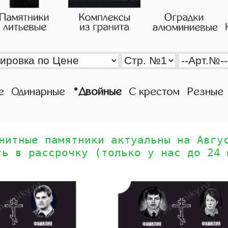
•
е
Одинарные
Двойные
С крестом
Резные
нитные памятники актуальны на Авгу
ть в рассрочку (только у нас до 24 