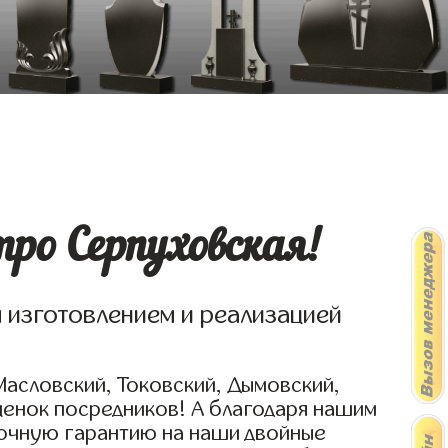
ро Серпуховская!
я изготовлением и реализацией
Масловский, Токовский, Дымовский,
ценок посредников! А благодаря нашим
рочную гарантию на наши двойные