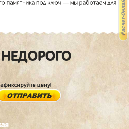
го памятника под ключ — мы работаем для
 НЕДОРОГО
Зафиксируйте цену!
кая