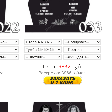
.
Цена
19832
руб.
ес.
Рассрочка
3966
р./мес.