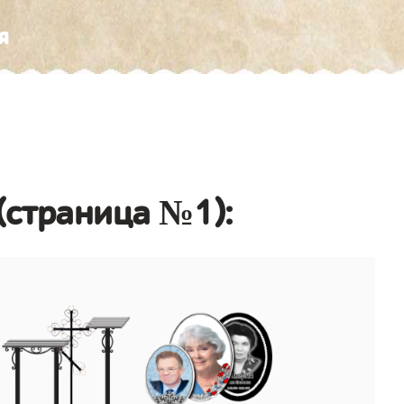
я
(страница №1):