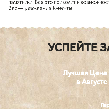
памятники. Все это приводит к возможнос
Вас — уважаемые Клиенты!
УСПЕЙТЕ З
Лучшая Цена
в Августе
Га