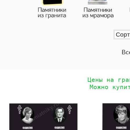
Вс
Цены на гра
Можно купи