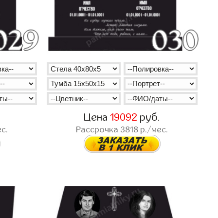
.
Цена
19092
руб.
с.
Рассрочка
3818
р./мес.