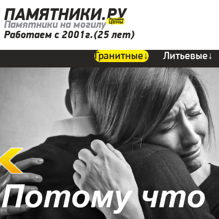
ПАМЯТНИКИ.РУ
Памятники на могилу
Работаем с 2001г.(25 лет)
Гранитные↓
Литьевые↓