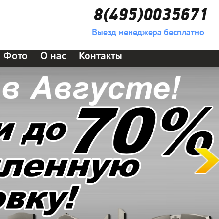
8(495)0035671
Выезд менеджера бесплатно
Фото
О нас
Контакты