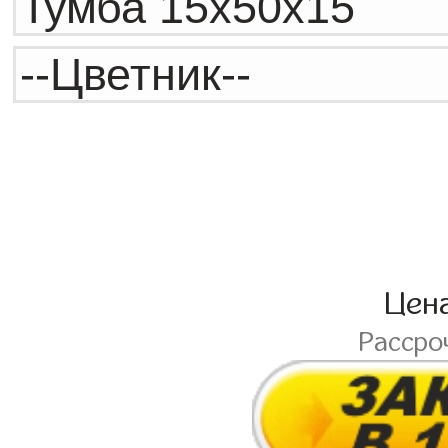
Цен
Рассро