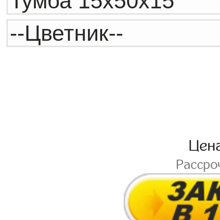
Цен
Рассро