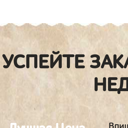
УСПЕЙТЕ ЗАК
НЕ
Впиш