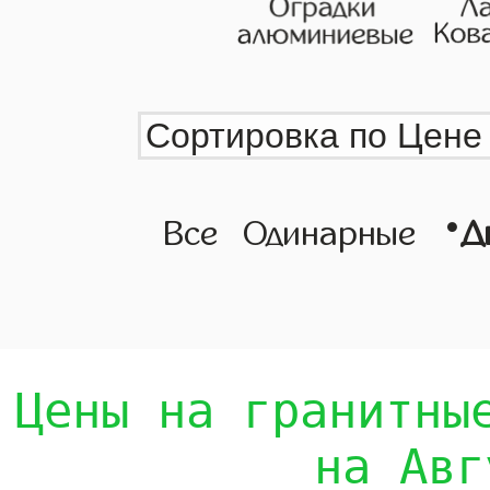
•
Все
Одинарные
Д
Цены на гранитны
на Авг