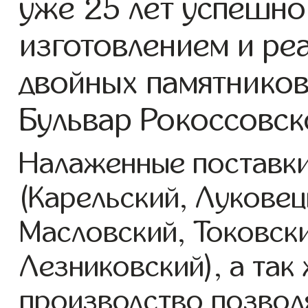
уже 25 лет успешно
изготовлением и ре
двойных памятников
Бульвар Рокоссовск
Налаженные поставки
(Карельский, Луковец
Масловский, Токовск
Лезниковский), а так
производство позвол