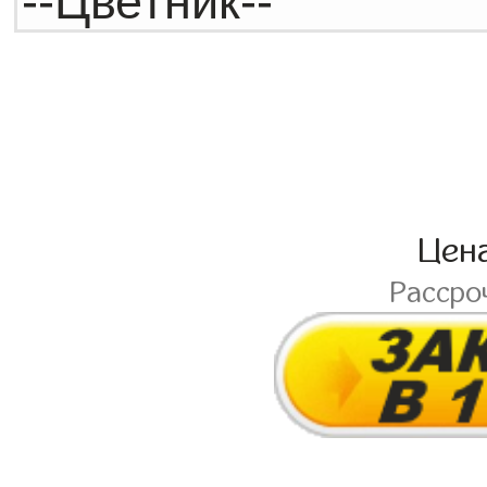
Цен
Рассро