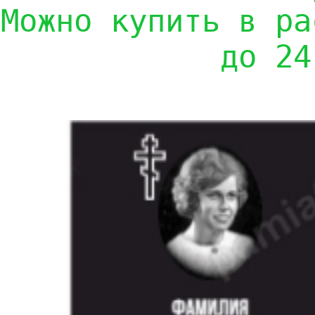
Можно купить в ра
до 24