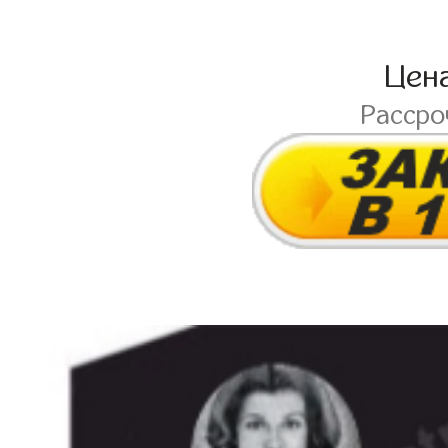
Цен
Расср