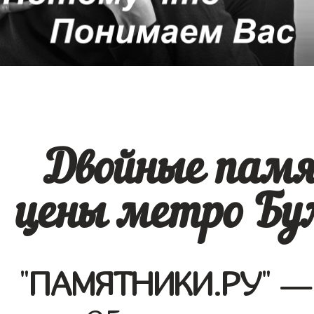
Двойные памя
цены метро Бул
"
ПАМЯТНИКИ.РУ
" —