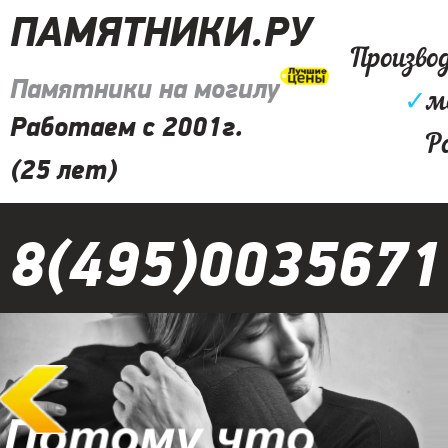
ПАМЯТНИКИ.РУ
Произво
Памятники на могилу
✓
м
Работаем с 2001г.
Р
(25 лет)
8(495)0035671