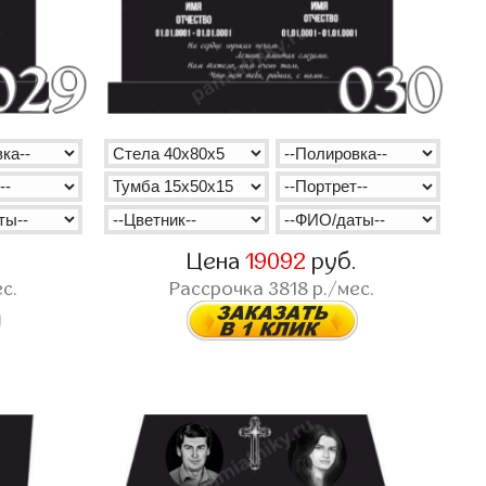
.
Цена
19092
руб.
с.
Рассрочка
3818
р./мес.