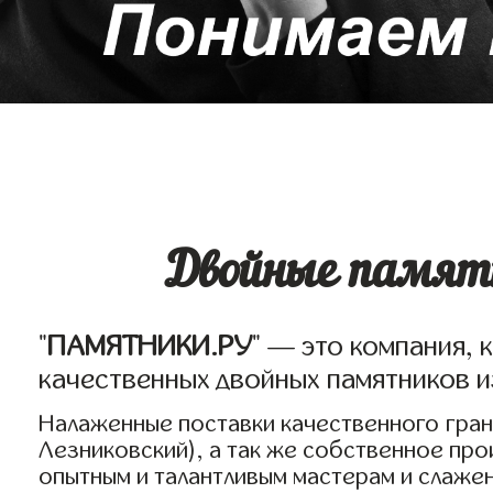
Двойные памятн
"
ПАМЯТНИКИ.РУ
" — это компания, 
качественных двойных памятников и
Налаженные поставки качественного грани
Лезниковский), а так же собственное пр
опытным и талантливым мастерам и слаже