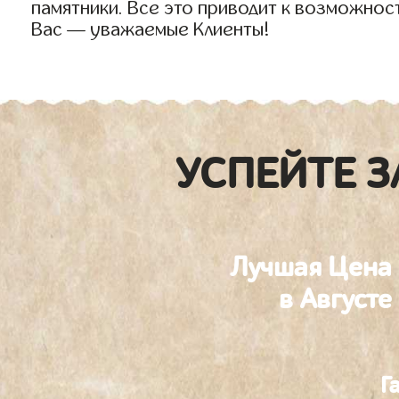
памятники. Все это приводит к возможнос
Вас — уважаемые Клиенты!
УСПЕЙТЕ З
Лучшая Цена
в Августе
Г