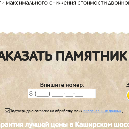
ти максимального снижения стоимости двойно
АКАЗАТЬ ПАМЯТНИК
Впишите номер:
.
арантия лучшей цены в Каширском шос