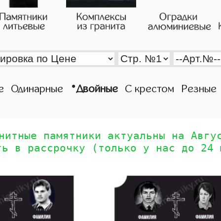
•
е
Одинарные
Двойные
С крестом
Резные
нитные памятники актуальны на Авгу
ть в рассрочку (только у нас до 24 