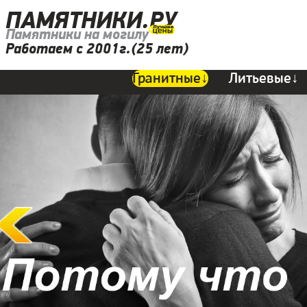
ПАМЯТНИКИ.РУ
Памятники на могилу
Работаем с 2001г.(25 лет)
Гранитные↓
Литьевые↓