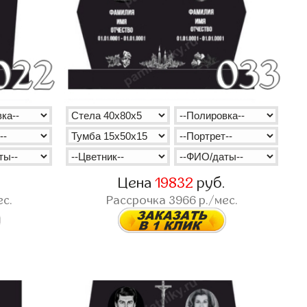
.
Цена
19832
руб.
ес.
Рассрочка
3966
р./мес.