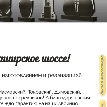
аширское шоссе!
я изготовлением и реализацией
Масловский, Токовский, Дымовский,
ценок посредников! А благодаря нашим
рочную гарантию на наши двойные