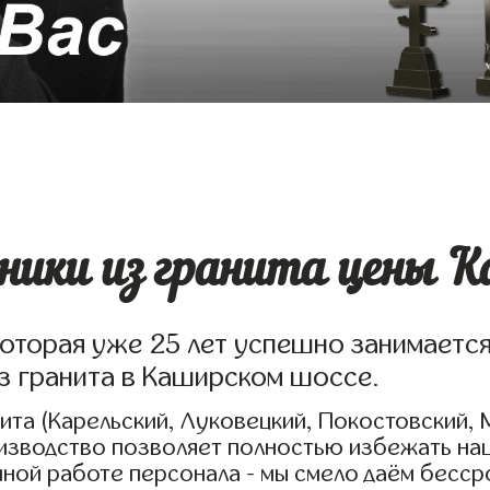
ики из гранита цены К
которая уже 25 лет успешно занимаетс
з гранита в Каширском шоссе.
та (Карельский, Луковецкий, Покостовский, 
оизводство позволяет полностью избежать на
нной работе персонала - мы смело даём бесс