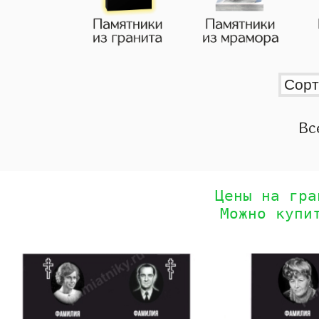
Вс
Цены на гра
Можно купи