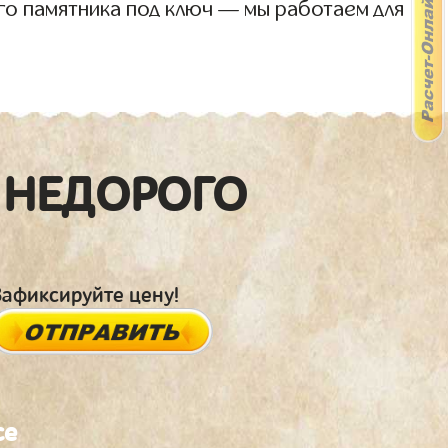
го памятника под ключ — мы работаем для
 НЕДОРОГО
Зафиксируйте цену!
се