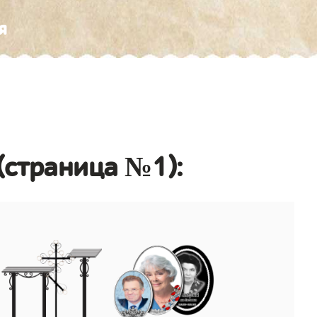
я
(страница №1):