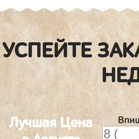
УСПЕЙТЕ ЗАК
НЕ
Лучшая Цена
Впиш