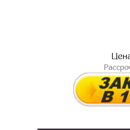
Цен
Рассро