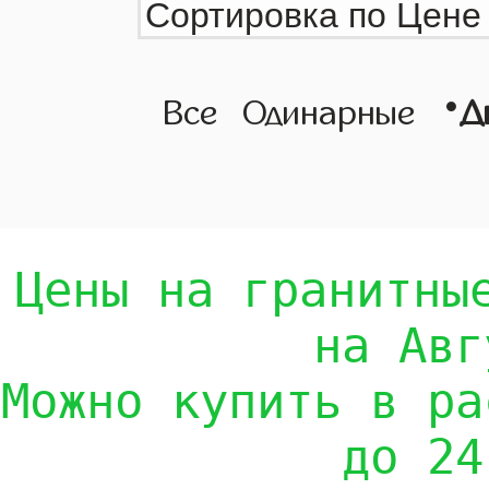
•
Все
Одинарные
Д
Цены на гранитны
на Авг
Можно купить в ра
до 24