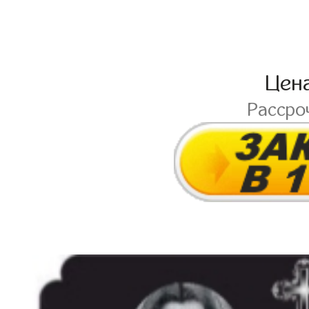
Цен
Рассро