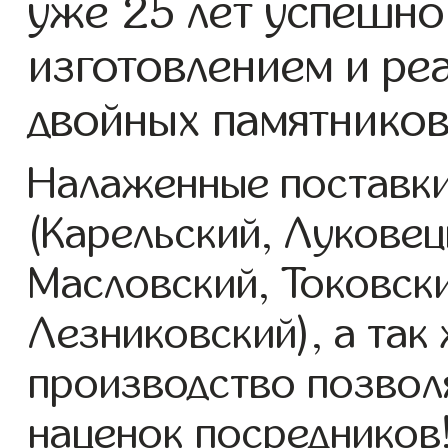
уже 25 лет успешно
изготовлением и ре
двойных памятников
Налаженные поставки
(Карельский, Луковец
Масловский, Токовск
Лезниковский), а так
производство позвол
наценок посредников