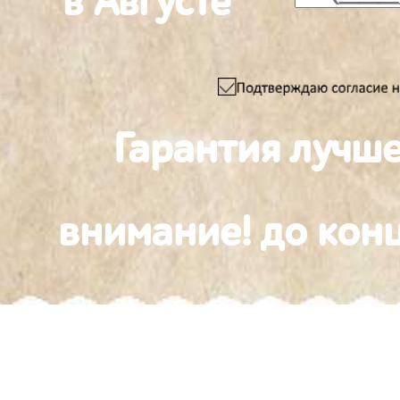
в Августе
Гарантия лучш
внимание! до конц