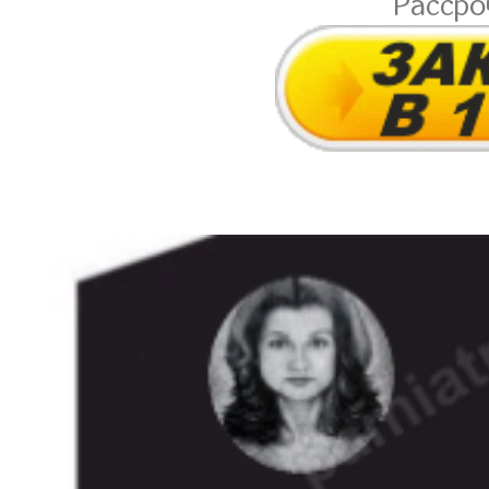
Расср