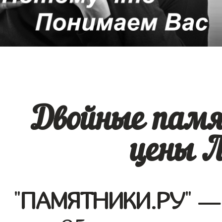
Двойные памя
цены 
"
ПАМЯТНИКИ.РУ
" —