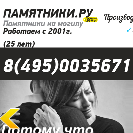
ПАМЯТНИКИ.РУ
Произво
Памятники на могилу
✓
Работаем с 2001г.
(25 лет)
8(495)0035671