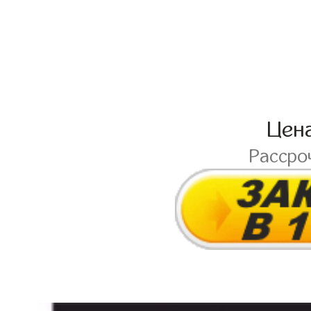
Цен
Рассро