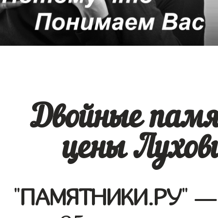
Двойные памя
цены Лухов
"
ПАМЯТНИКИ.РУ
" —