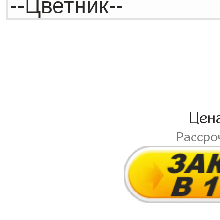
Цен
Рассро