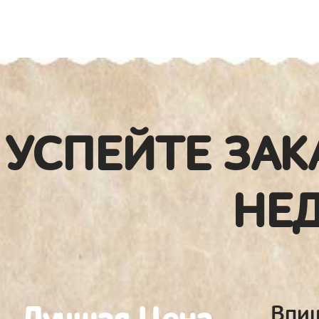
УСПЕЙТЕ ЗАК
НЕ
Впиш