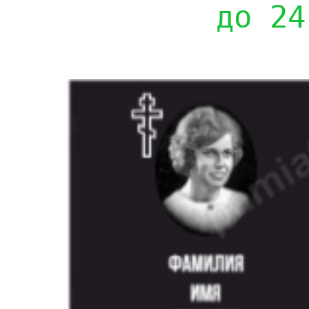
до 24