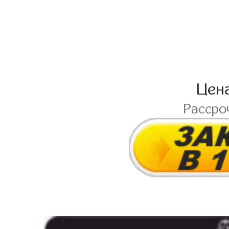
Цен
Рассро