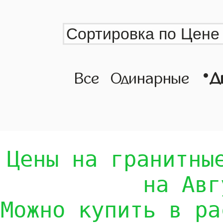
•
Все
Одинарные
Д
Цены на гранитны
на Авг
Можно купить в ра