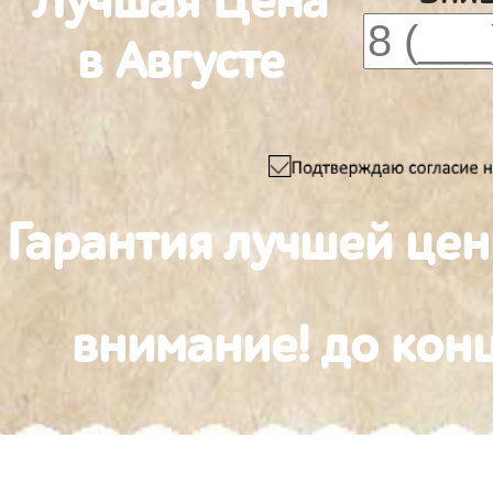
Лучшая Цена
в Августе
Гарантия лучшей це
внимание! до конц