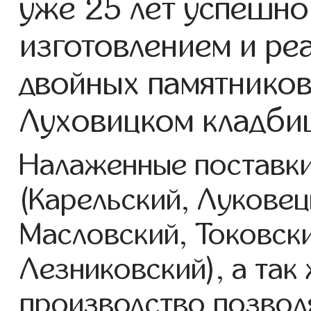
уже 25 лет успешно
изготовлением и ре
двойных памятников
Луховицком кладби
Налаженные поставки
(Карельский, Луковец
Масловский, Токовск
Лезниковский), а так
производство позвол