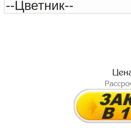
Цен
Рассро