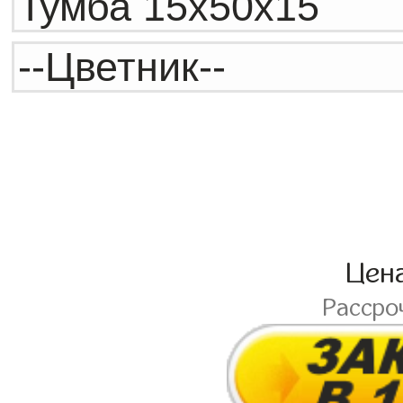
Цен
Рассро