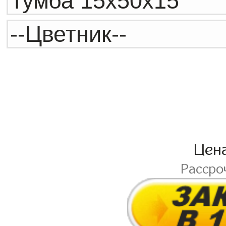
Цен
Рассро