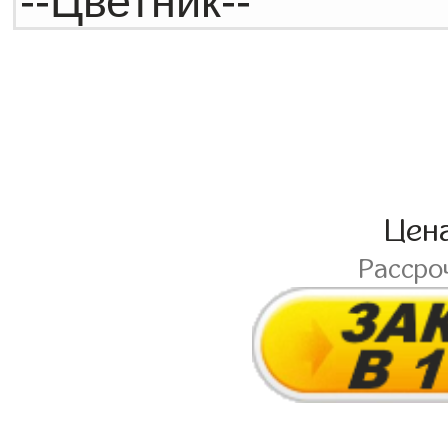
Цен
Рассро