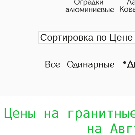
•
Все
Одинарные
Д
Цены на гранитны
на Авг