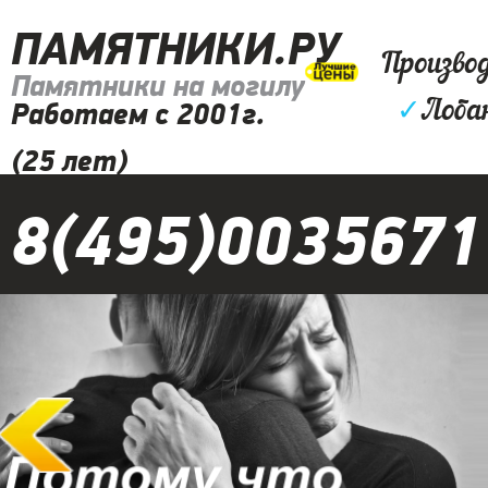
ПАМЯТНИКИ.РУ
Произво
Памятники на могилу
✓
Лоба
Работаем с 2001г.
(25 лет)
8(495)0035671