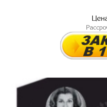
Цен
Расср