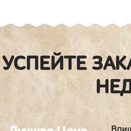
УСПЕЙТЕ ЗАК
НЕ
Впиш