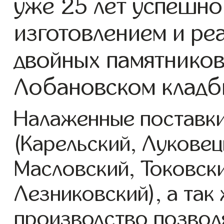
уже 25 лет успешно
изготовлением и ре
двойных памятников
Лобановском кладб
Налаженные поставки
(Карельский, Луковец
Масловский, Токовск
Лезниковский), а так
производство позвол