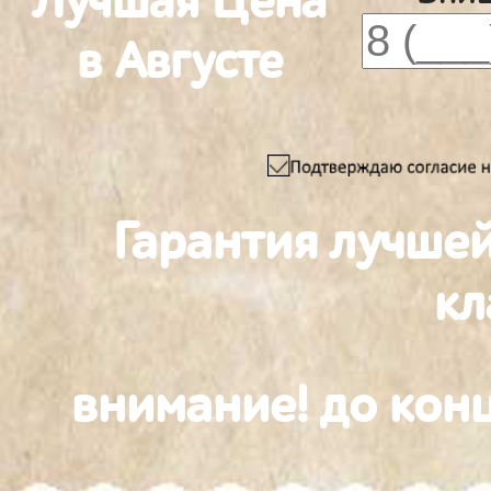
Лучшая Цена
в Августе
Гарантия лучше
к
внимание! до конц