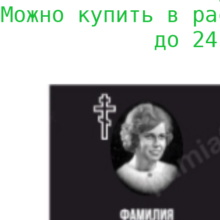
Можно купить в ра
до 24