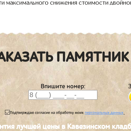
ти максимального снижения стоимости двойно
АКАЗАТЬ ПАМЯТНИК
Впишите номер:
.
нтия лучшей цены в Кавезинском клад