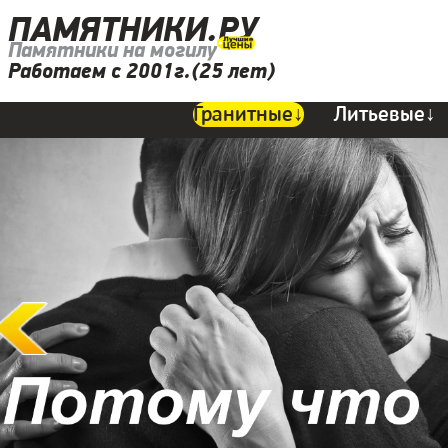
ПАМЯТНИКИ.РУ
Памятники на могилу
Работаем с 2001г.(25 лет)
Гранитные↓
Литьевые↓