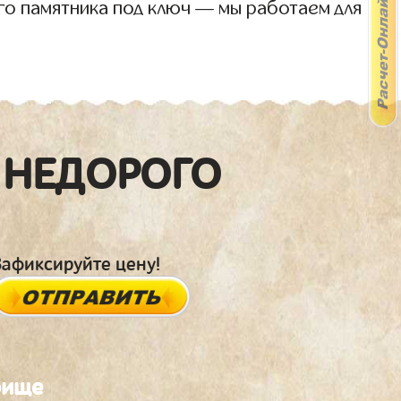
го памятника под ключ — мы работаем для
 НЕДОРОГО
Зафиксируйте цену!
бище