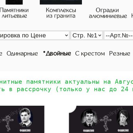
•
е
Одинарные
Двойные
С крестом
Резные
нитные памятники актуальны на Авгу
ть в рассрочку (только у нас до 24 