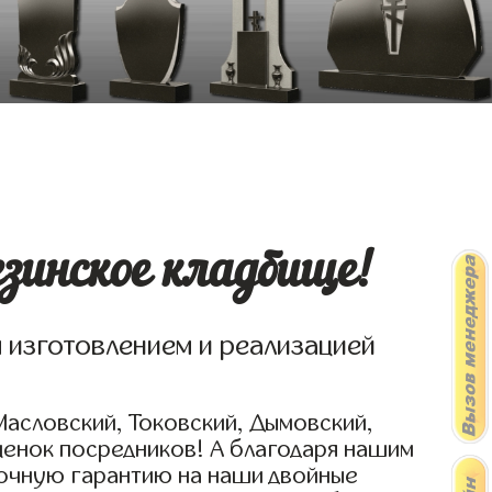
зинское кладбище!
я изготовлением и реализацией
Масловский, Токовский, Дымовский,
ценок посредников! А благодаря нашим
рочную гарантию на наши двойные