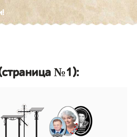
и!
(страница №1):