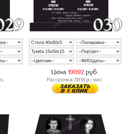
.
Цена
19092
руб.
с.
Рассрочка
3818
р./мес.