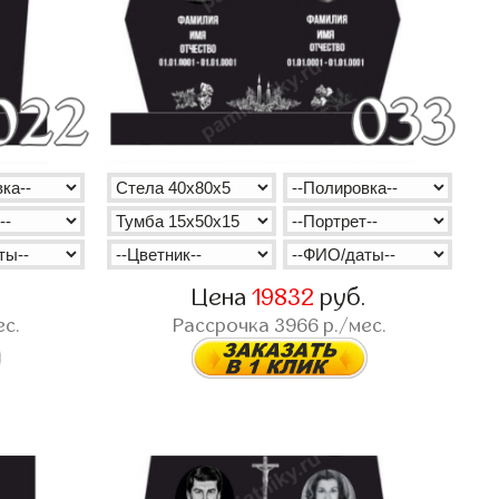
.
Цена
19832
руб.
ес.
Рассрочка
3966
р./мес.