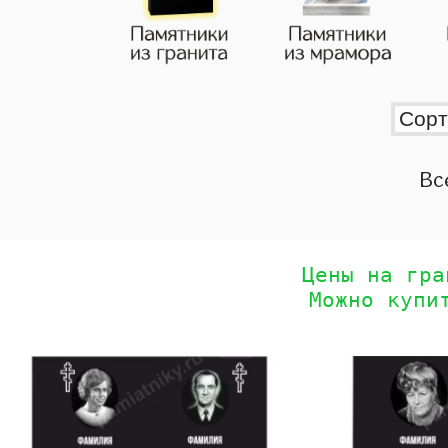
Вс
Цены на гра
Можно купи