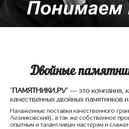
Двойные памятник
"
ПАМЯТНИКИ.РУ
" — это компания, 
качественных двойных памятников и
Налаженные поставки качественного грани
Лезниковский), а так же собственное пр
опытным и талантливым мастерам и слаже