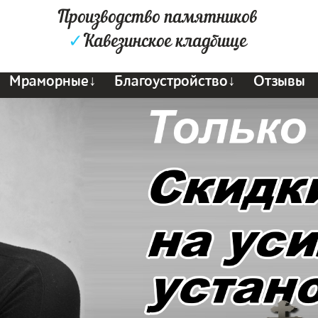
Производство памятников
✓
Кавезинское кладбище
Мраморные↓
Благоустройство↓
Отзывы