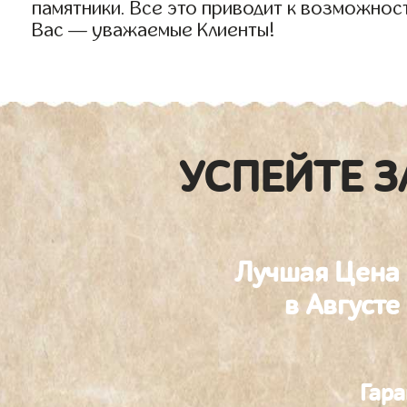
памятники. Все это приводит к возможнос
Вас — уважаемые Клиенты!
УСПЕЙТЕ З
Лучшая Цена
в Августе
Гара