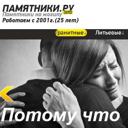
ПАМЯТНИКИ.РУ
Памятники на могилу
Работаем с 2001г.(25 лет)
Гранитные↓
Литьевые↓