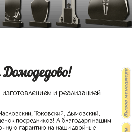
 Домодедово!
я изготовлением и реализацией
Масловский, Токовский, Дымовский,
ценок посредников! А благодаря нашим
рочную гарантию на наши двойные