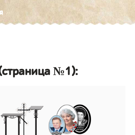
я
(страница №1):