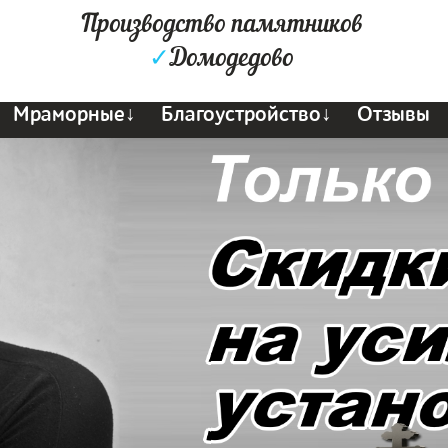
Производство памятников
✓
Домодедово
Мраморные↓
Благоустройство↓
Отзывы