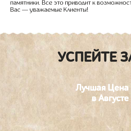
памятники. Все это приводит к возможнос
Вас — уважаемые Клиенты!
УСПЕЙТЕ З
Лучшая Цена
в Августе