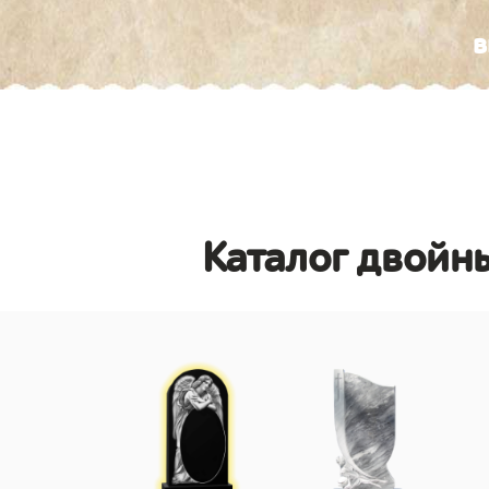
в
Каталог двойны