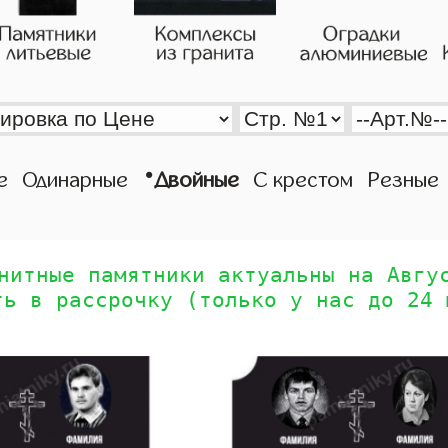
•
е
Одинарные
Двойные
С крестом
Резные
нитные памятники актуальны на Авгу
ть в рассрочку (только у нас до 24 