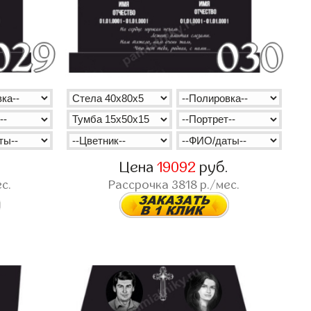
.
Цена
19092
руб.
с.
Рассрочка
3818
р./мес.