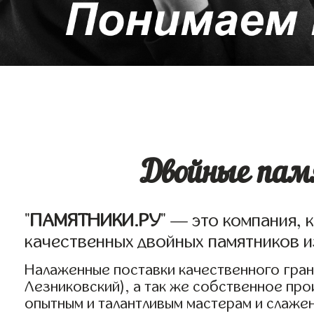
Двойные пам
"
ПАМЯТНИКИ.РУ
" — это компания, 
качественных двойных памятников и
Налаженные поставки качественного грани
Лезниковский), а так же собственное пр
опытным и талантливым мастерам и слаже