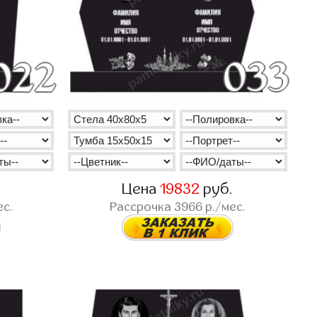
.
Цена
19832
руб.
ес.
Рассрочка
3966
р./мес.