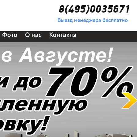
8(495)0035671
Выезд менеджера бесплатно
Фото
О нас
Контакты