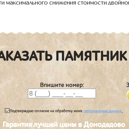
ти максимального снижения стоимости двойно
АКАЗАТЬ ПАМЯТНИК
Впишите номер:
.
Гарантия лучшей цены в Домодедово