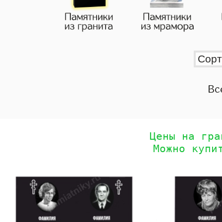
Вс
Цены на гра
Можно купи