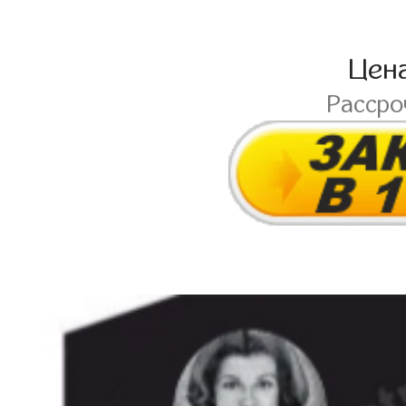
Цен
Расср