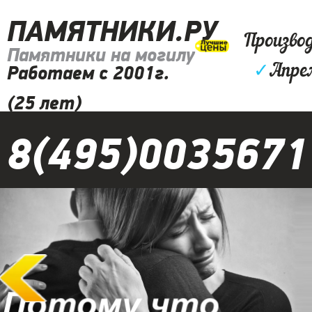
ПАМЯТНИКИ.РУ
Произво
Памятники на могилу
✓
Апре
Работаем с 2001г.
(25 лет)
8(495)0035671