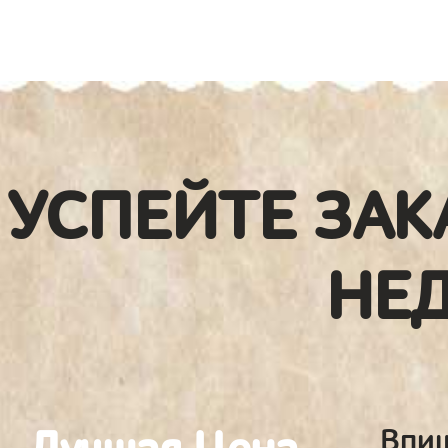
УСПЕЙТЕ ЗАК
НЕ
Впиш