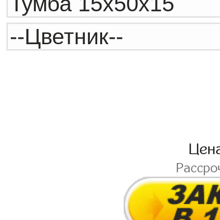
Цен
Рассро