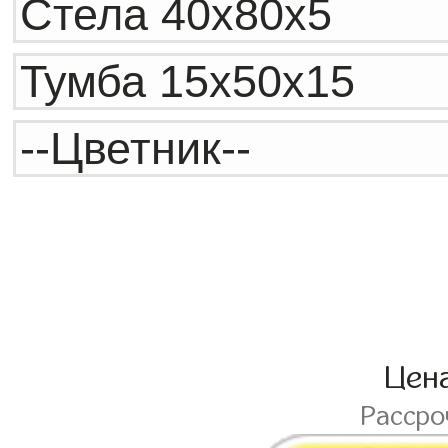
Цен
Расср