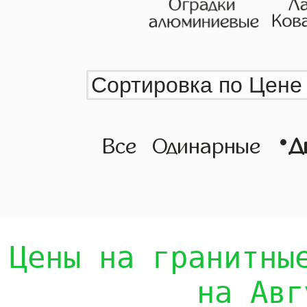
•
Все
Одинарные
Д
Цены на гранитны
на Авг