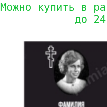
Можно купить в ра
до 24