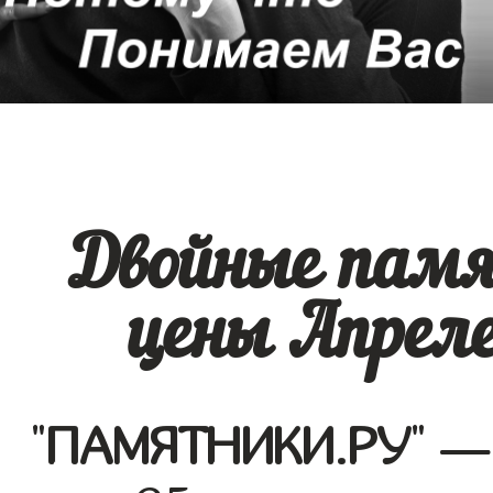
Двойные памя
цены Апреле
"
ПАМЯТНИКИ.РУ
" —