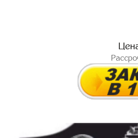
Цен
Расср