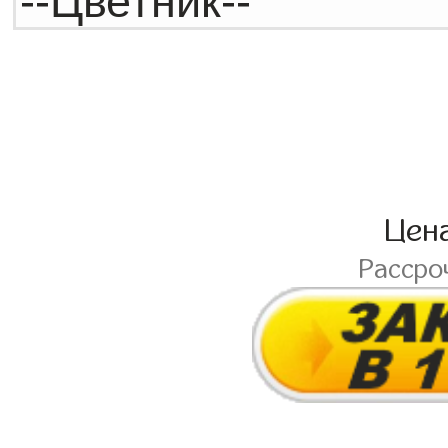
Цен
Рассро