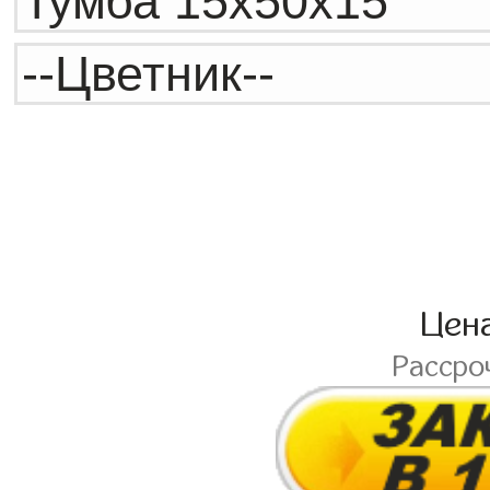
Цен
Рассро