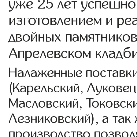
уже 25 лет успешно
изготовлением и ре
двойных памятников
Апрелевском кладб
Налаженные поставки
(Карельский, Луковец
Масловский, Токовск
Лезниковский), а так
производство позвол