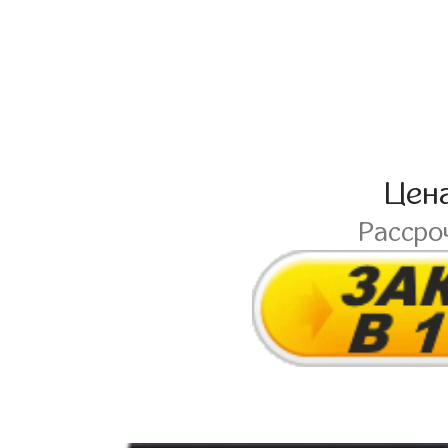
Цен
Рассро