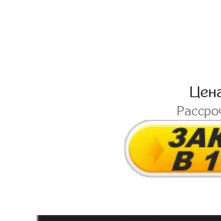
Цен
Рассро