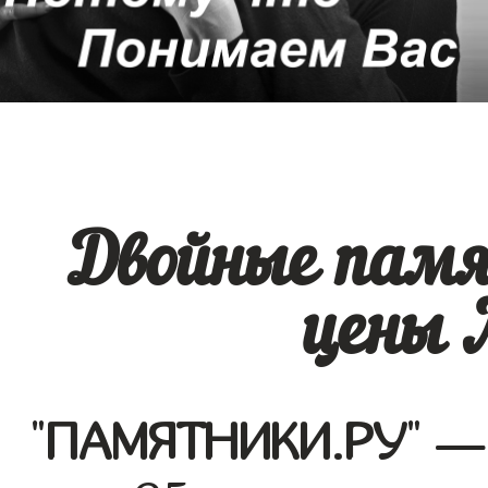
Двойные памя
цены 
"
ПАМЯТНИКИ.РУ
" —