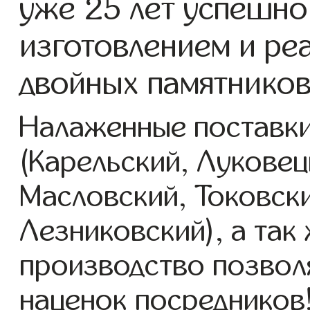
уже 25 лет успешно
изготовлением и ре
двойных памятников
Налаженные поставки
(Карельский, Луковец
Масловский, Токовск
Лезниковский), а так
производство позвол
наценок посредников