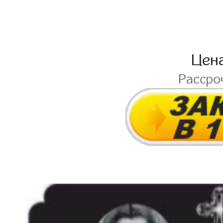
Цен
Рассро