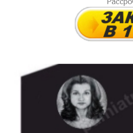
Расср