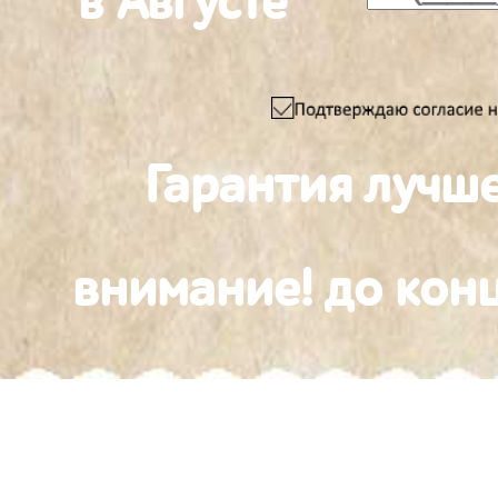
в Августе
Гарантия лучш
внимание! до конц