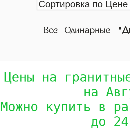
•
Все
Одинарные
Д
Цены на гранитны
на Авг
Можно купить в ра
до 24