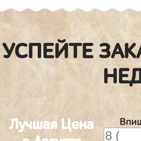
УСПЕЙТЕ ЗАК
НЕ
Лучшая Цена
Впиш