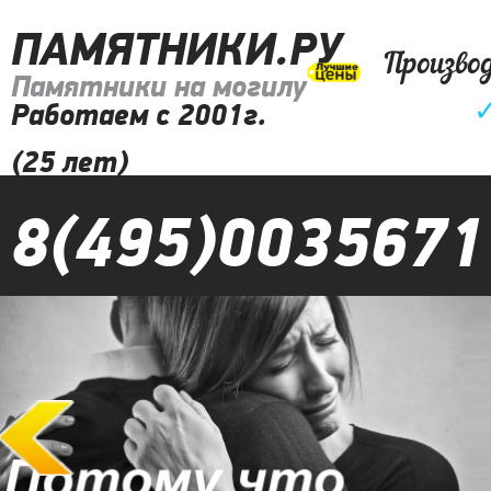
ПАМЯТНИКИ.РУ
Произво
Памятники на могилу
Работаем с 2001г.
(25 лет)
8(495)0035671