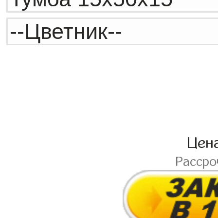
Цен
Расср