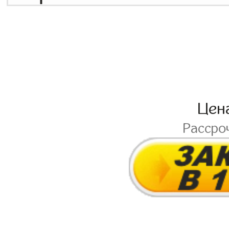
Цен
Рассро