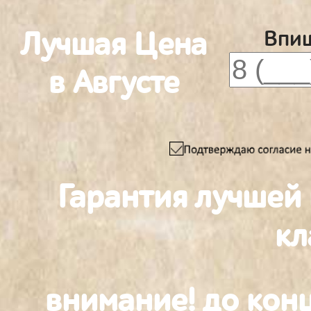
Лучшая Цена
Впиш
в Августе
Гарантия лучшей
к
внимание! до конц