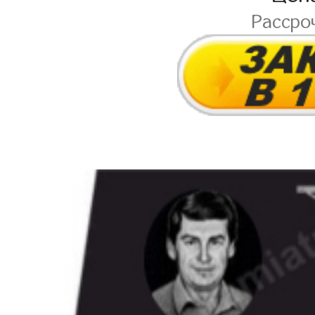
Рассро