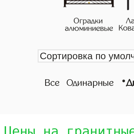
•
Все
Одинарные
Д
Цены на гранитны