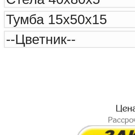
Цен
Рассро