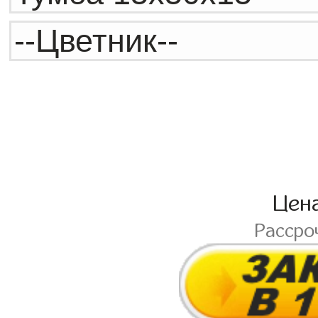
Цен
Рассро