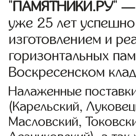
"
ПАМЯТНИКИ.РУ
" —
уже 25 лет успешно
изготовлением и ре
горизонтальных пам
Воскресенском кла
Налаженные поставки
(Карельский, Луковец
Масловский, Токовск