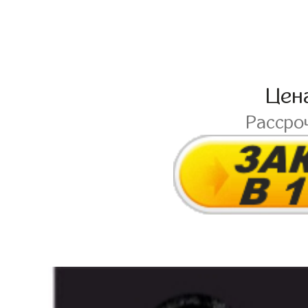
Цен
Рассро