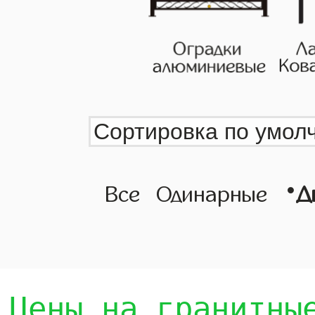
•
Все
Одинарные
Д
Цены на гранитны