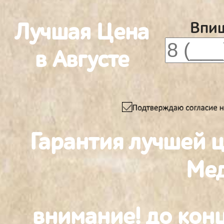
Лучшая Цена
Впиш
в Августе
Гарантия лучшей 
Ме
внимание! до конц