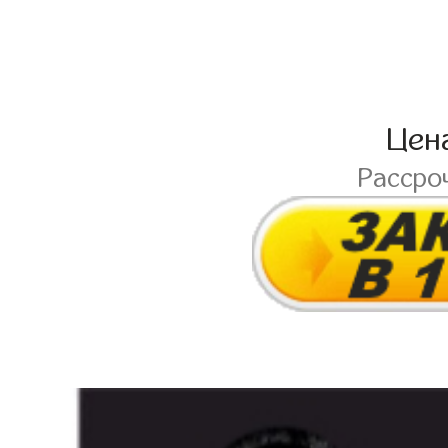
Цен
Рассро