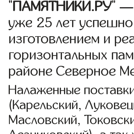
"
ПАМЯТНИКИ.РУ
" —
уже 25 лет успешно
изготовлением и ре
горизонтальных пам
районе Северное М
Налаженные поставки
(Карельский, Луковец
Масловский, Токовск