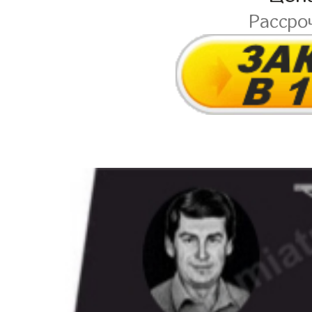
Рассро