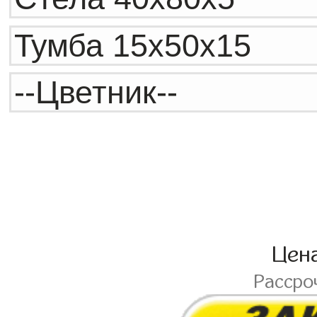
Цен
Рассро