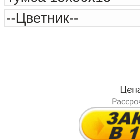
Цен
Рассро