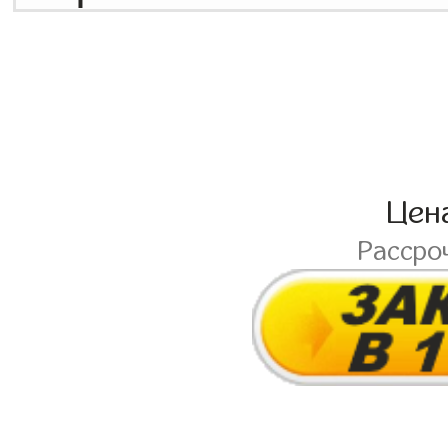
Цен
Рассро