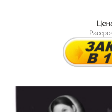
Цен
Рассро