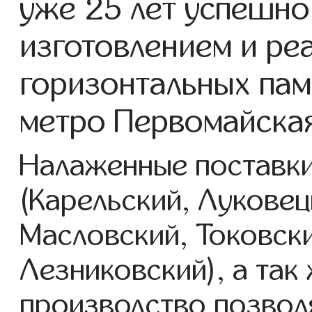
уже 25 лет успешно
изготовлением и ре
горизонтальных пам
метро Первомайская
Налаженные поставки
(Карельский, Луковец
Масловский, Токовск
Лезниковский), а так
производство позвол