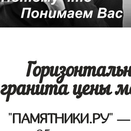
Горизонталь
гранита цены м
"
ПАМЯТНИКИ.РУ
" —