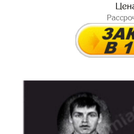
Цен
Рассро