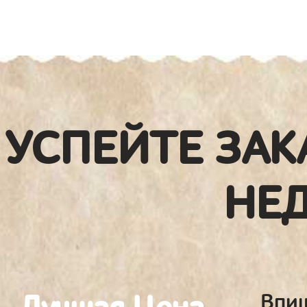
УСПЕЙТЕ ЗАК
НЕ
Впиш