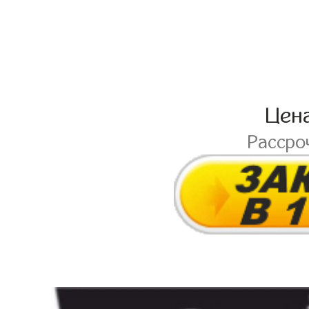
Цен
Рассро