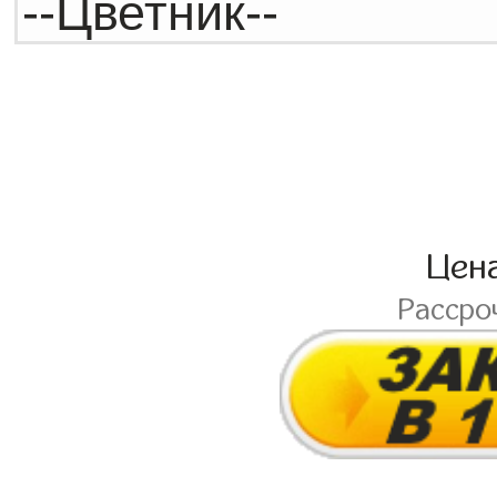
Цен
Рассро