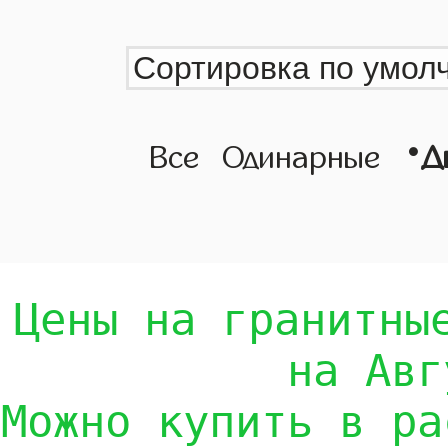
•
Все
Одинарные
Д
Цены на гранитны
на Авг
Можно купить в ра