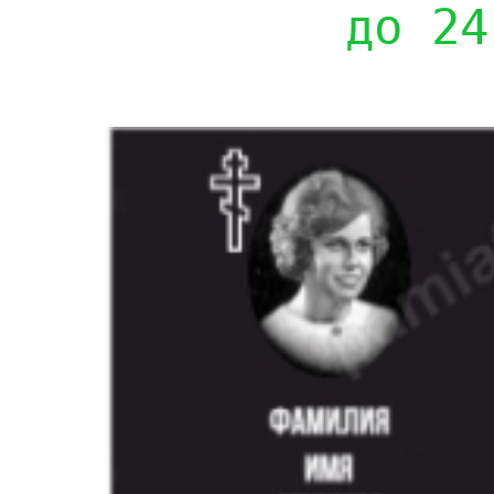
до 24