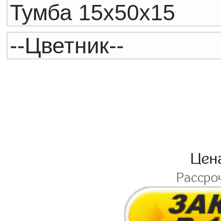
Цен
Рассро