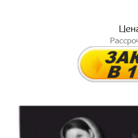
Цен
Рассро