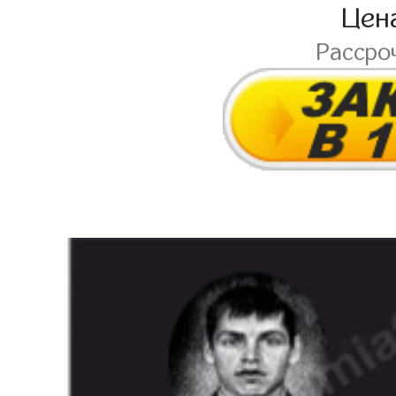
Цен
Рассро