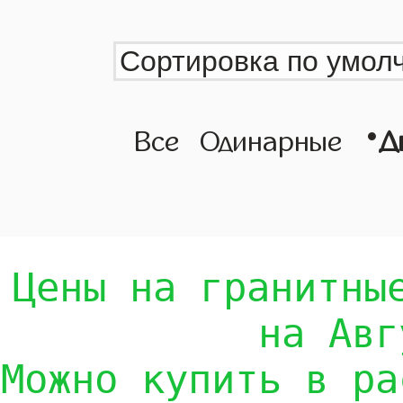
•
Все
Одинарные
Д
Цены на гранитны
на Авг
Можно купить в ра