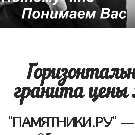
Горизонталь
гранита цены 
"
ПАМЯТНИКИ.РУ
" —