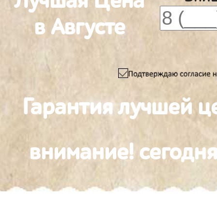
Лучшая Цена
в Августе
Гарантия лучшей ц
внимание! сегодня