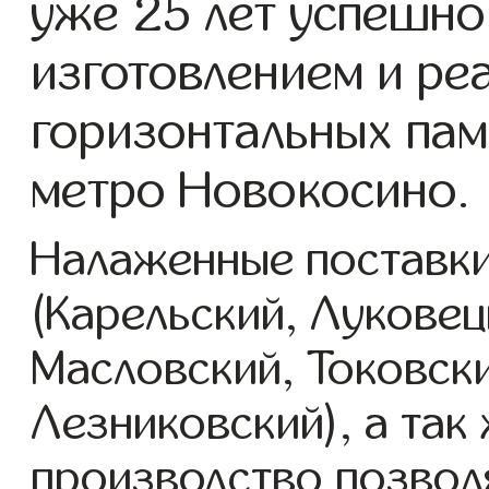
уже 25 лет успешно
изготовлением и ре
горизонтальных пам
метро Новокосино.
Налаженные поставки
(Карельский, Луковец
Масловский, Токовск
Лезниковский), а так
производство позвол