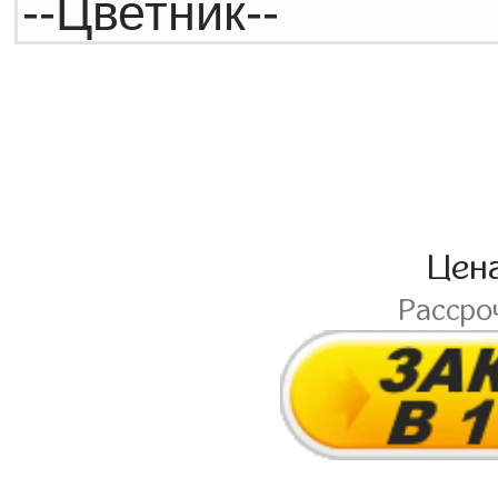
Цен
Рассро