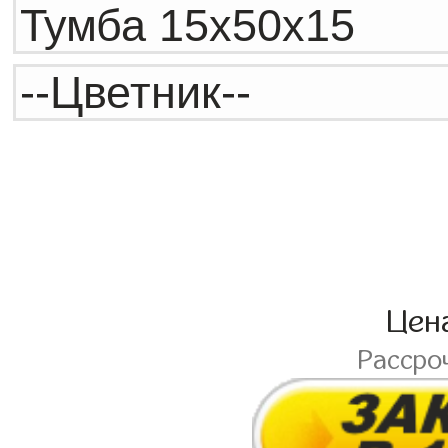
Цен
Рассро