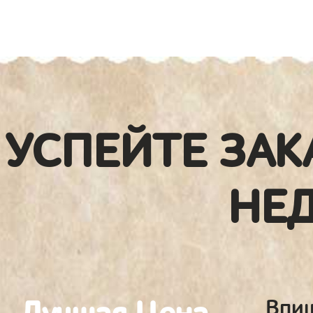
УСПЕЙТЕ ЗАК
НЕ
Впиш