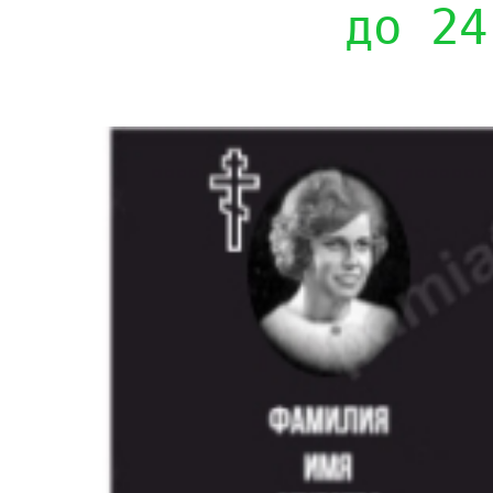
до 24