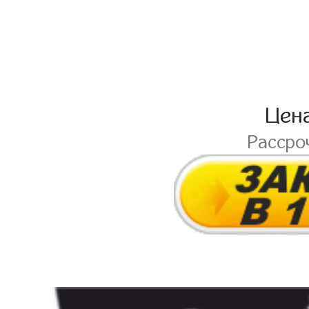
Цен
Рассро