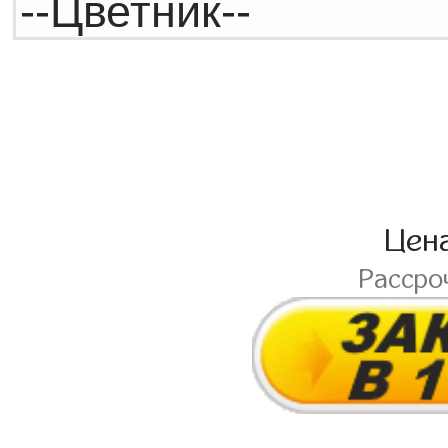
Цен
Рассро