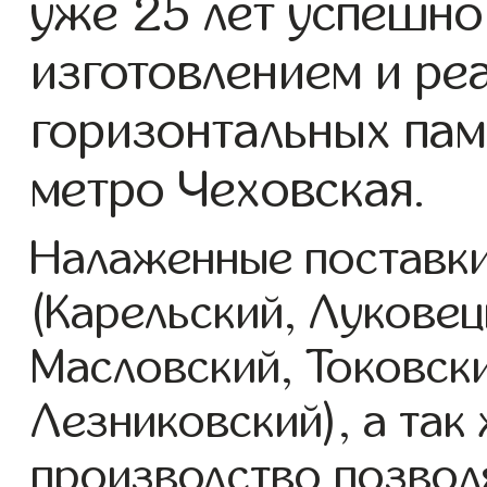
уже 25 лет успешно
изготовлением и ре
горизонтальных пам
метро Чеховская.
Налаженные поставки
(Карельский, Луковец
Масловский, Токовск
Лезниковский), а так
производство позвол