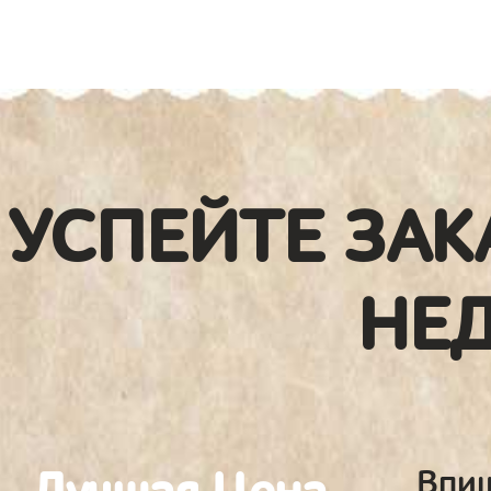
УСПЕЙТЕ ЗАК
НЕ
Впиш