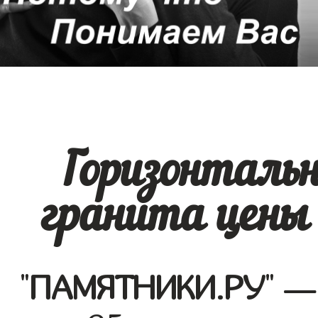
Горизонталь
гранита цены
"
ПАМЯТНИКИ.РУ
" —