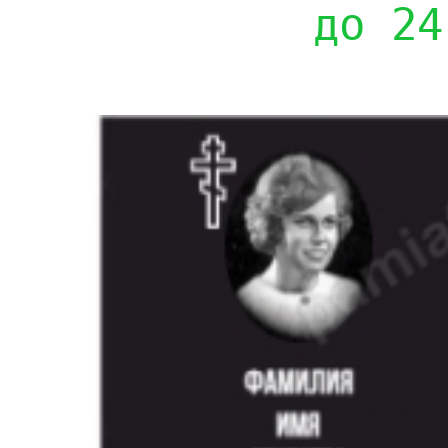
до 24