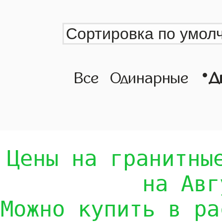
•
Все
Одинарные
Д
Цены на гранитны
на Авг
Можно купить в ра