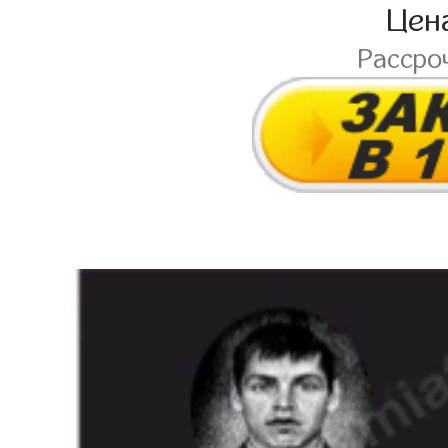
Цен
Рассро