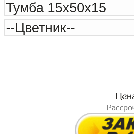
Цен
Рассро