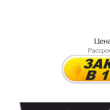
Цен
Рассро