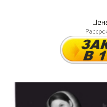
Цен
Рассро