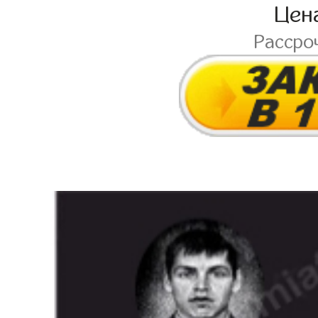
Цен
Рассро