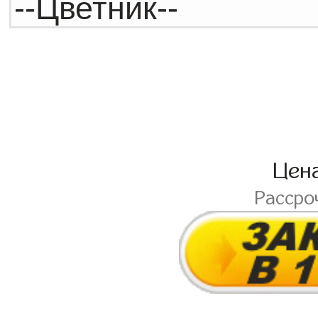
Цен
Рассро