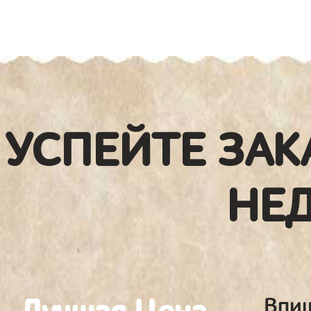
УСПЕЙТЕ ЗАК
НЕ
Впиш