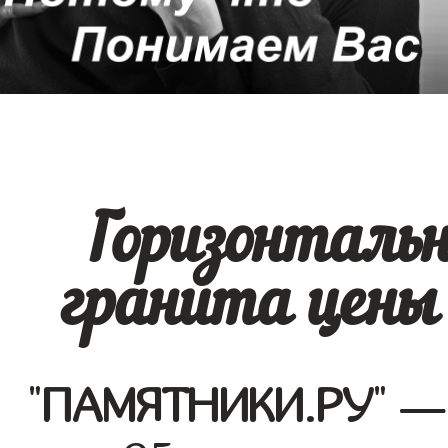
Горизонталь
гранита цены
"
ПАМЯТНИКИ.РУ
" —