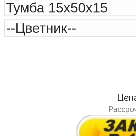
Цен
Рассро