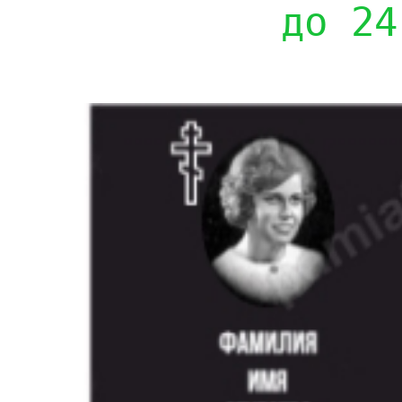
до 24