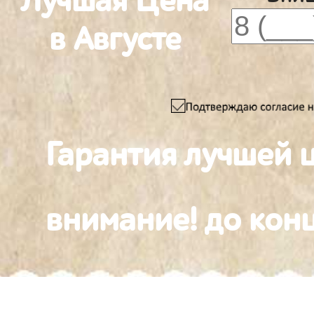
Лучшая Цена
в Августе
Гарантия лучшей 
внимание! до конц