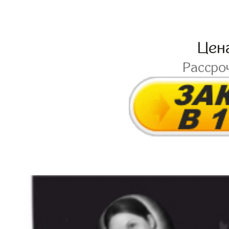
Цен
Рассро