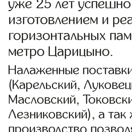
уже 25 лет успешно
изготовлением и ре
горизонтальных пам
метро Царицыно.
Налаженные поставки
(Карельский, Луковец
Масловский, Токовск
Лезниковский), а так
производство позвол