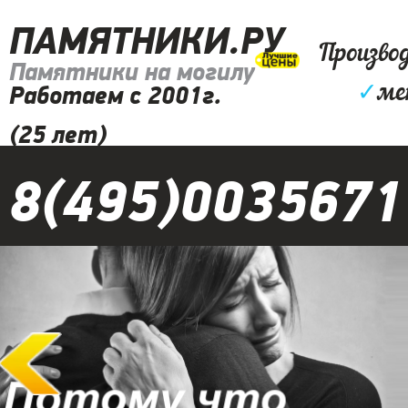
ПАМЯТНИКИ.РУ
Произво
Памятники на могилу
✓
ме
Работаем с 2001г.
(25 лет)
8(495)0035671