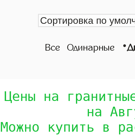
•
Все
Одинарные
Д
Цены на гранитны
на Авг
Можно купить в ра