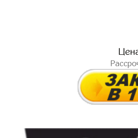
Цен
Рассро