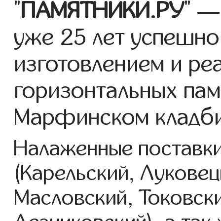
"
ПАМЯТНИКИ.РУ
" —
уже 25 лет успешно
изготовлением и ре
горизонтальных пам
Марфинском кладб
Налаженные поставки
(Карельский, Луковец
Масловский, Токовск