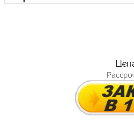
Цен
Рассро