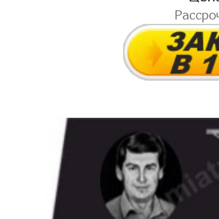
Рассро