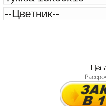
Цен
Рассро