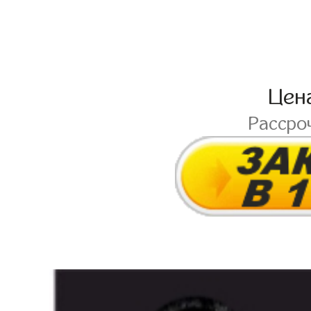
Цен
Рассро