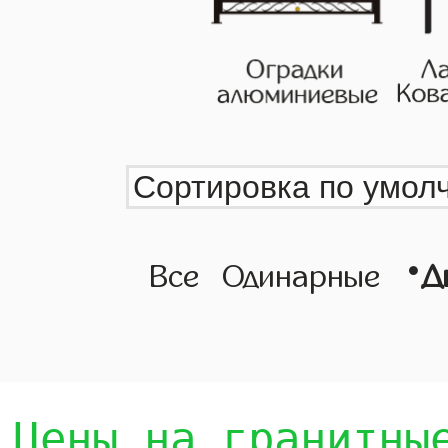
•
Все
Одинарные
Д
Цены на гранитны