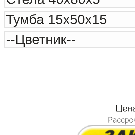
Цен
Рассро