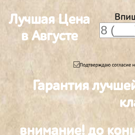
Лучшая Цена
Впиш
в Августе
Гарантия лучше
к
внимание! до конц