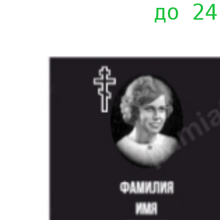
до 24