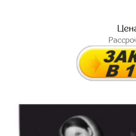
Цен
Рассро