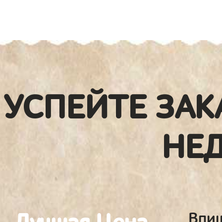
УСПЕЙТЕ ЗАК
НЕ
Впиш