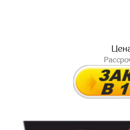
Цен
Рассро