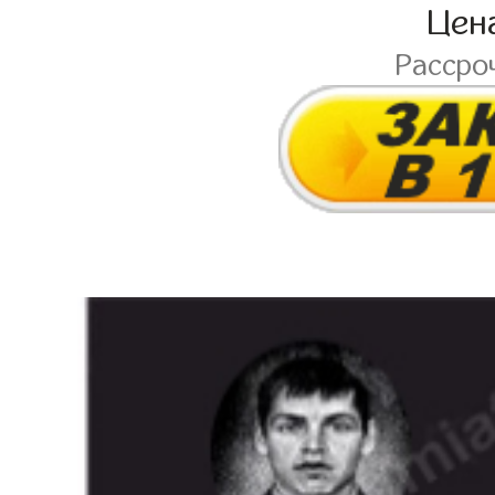
Цен
Рассро