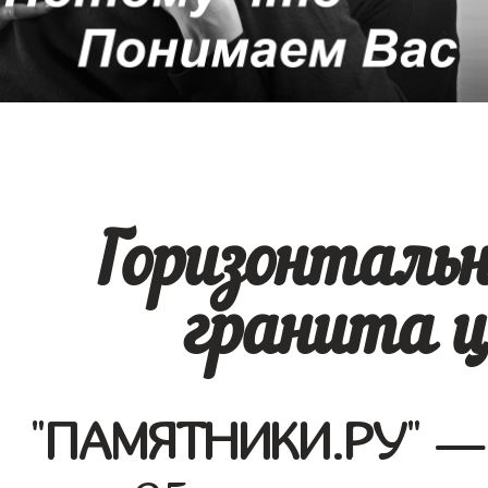
Горизонталь
гранита ц
"
ПАМЯТНИКИ.РУ
" —