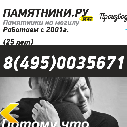
ПАМЯТНИКИ.РУ
Произво
Памятники на могилу
Работаем с 2001г.
(25 лет)
8(495)0035671