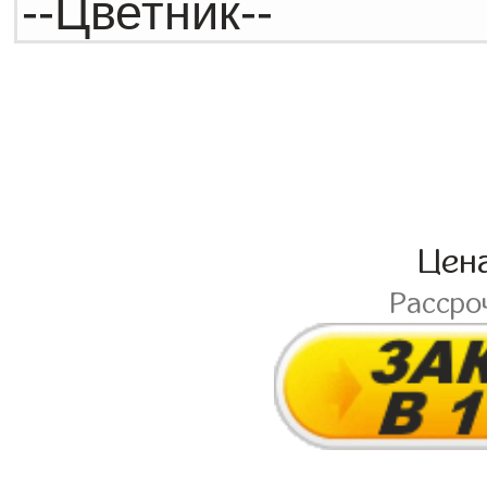
Цен
Рассро