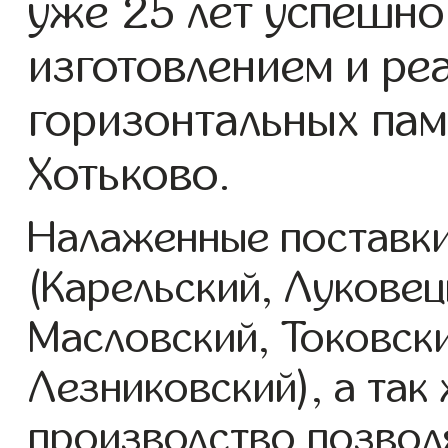
уже 25 лет успешно
изготовлением и ре
горизонтальных пам
Хотьково.
Налаженные поставки
(Карельский, Луковец
Масловский, Токовск
Лезниковский), а так
производство позвол