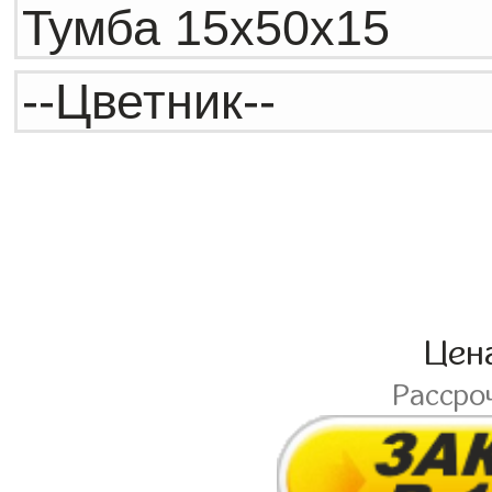
Цен
Рассро