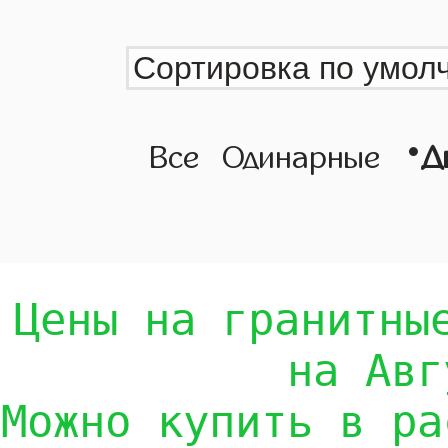
•
Все
Одинарные
Д
Цены на гранитны
на Авг
Можно купить в ра