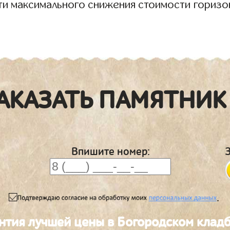
ти максимального снижения стоимости горизо
АКАЗАТЬ ПАМЯТНИК
Впишите номер:
.
нтия лучшей цены в Богородском клад