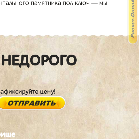
нтального памятника под ключ — мы
 НЕДОРОГО
Зафиксируйте цену!
бище