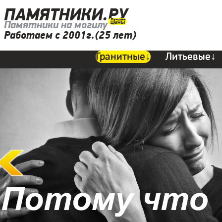
ПАМЯТНИКИ.РУ
Памятники на могилу
Работаем с 2001г.(25 лет)
Гранитные↓
Литьевые↓