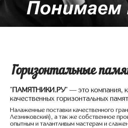
Горизонтальные памят
"
ПАМЯТНИКИ.РУ
" — это компания, 
качественных горизонтальных памят
Налаженные поставки качественного грани
Лезниковский), а так же собственное пр
опытным и талантливым мастерам и слаже