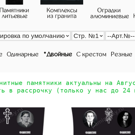
•
е
Одинарные
Двойные
С крестом
Резные
нитные памятники актуальны на Авгу
ть в рассрочку (только у нас до 24 