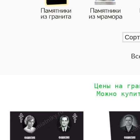
Вс
Цены на гра
Можно купи