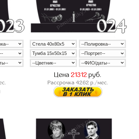
Цена
21312
руб.
ес.
Рассрочка
4262
р./мес.