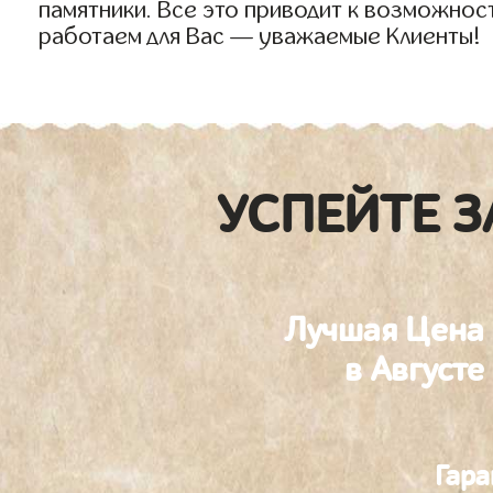
памятники. Все это приводит к возможнос
работаем для Вас — уважаемые Клиенты!
УСПЕЙТЕ З
Лучшая Цена
в Августе
Гара