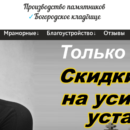
Производство памятников
✓
Богородское кладбище
Мраморные↓
Благоустройство↓
Отзывы