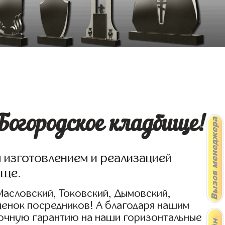
огородское кладбище!
я изготовлением и реализацией
ище.
Масловский, Токовский, Дымовский,
ценок посредников! А благодаря нашим
рочную гарантию на наши горизонтальные