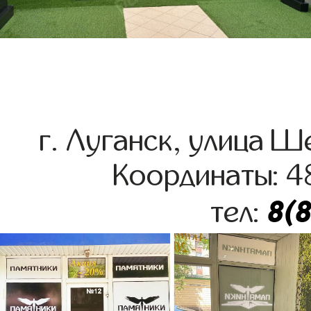
г. Луганск, улица 
Координаты: 4
8(
тел: