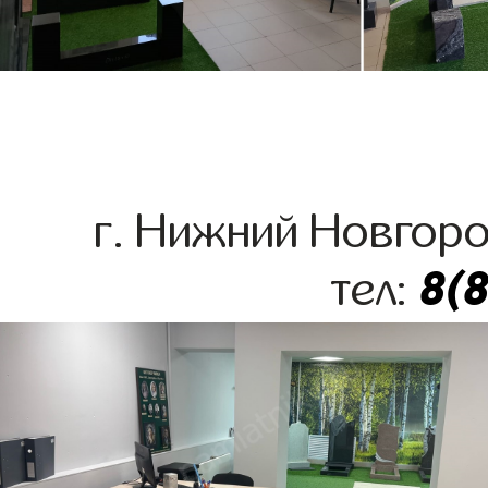
г. Нижний Новгоро
8(
тел: