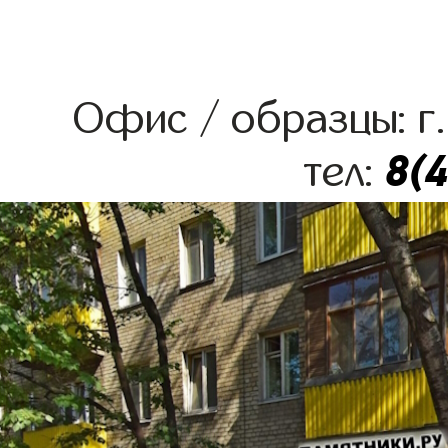
Офис / образцы: г.
8(
тел: