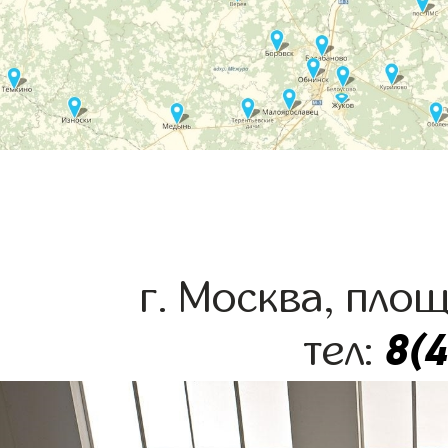
г. Москва, пло
8(
тел: