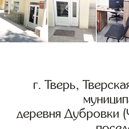
г. Тверь, Тверск
муницип
деревня Дубровки (
посел