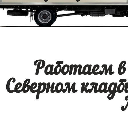
Работаем в
Северном кладб