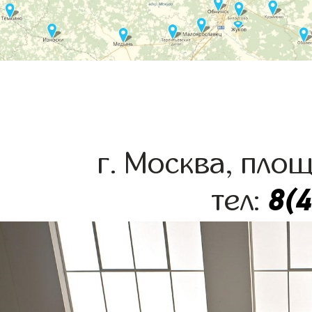
г. Москва, пло
8(
тел: