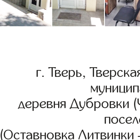
г. Тверь, Тверск
муницип
деревня Дубровки (
посел
(Оставновка Литвинки –