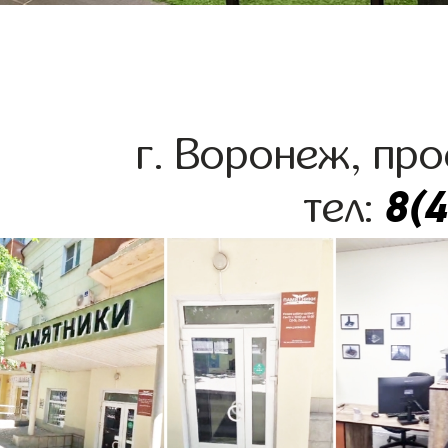
г. Воронеж, про
8(
тел: