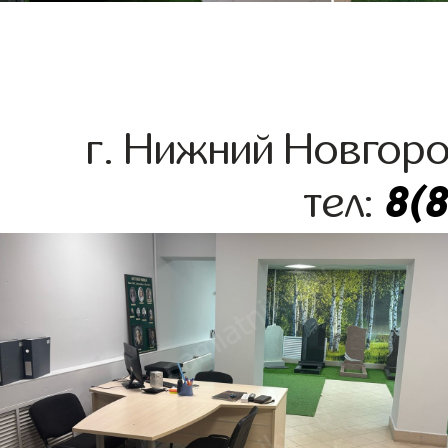
г. Нижний Новгоро
8(
тел: