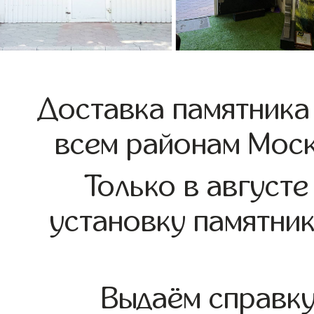
Доставка памятника
всем районам Моск
Только в августе
установку памятни
Выдаём справк