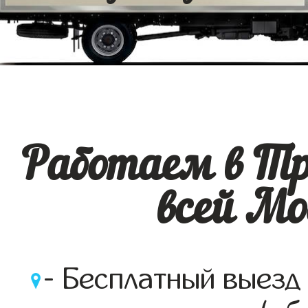
Работаем в Тр
всей Мо
- Бесплатный выезд