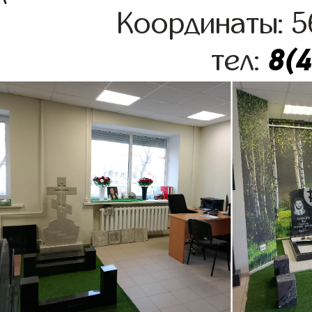
Координаты: 5
8(
тел: