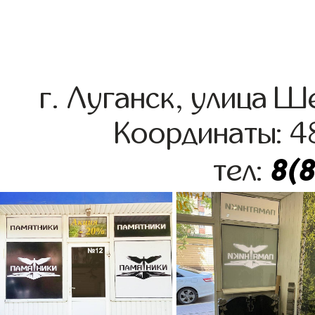
г. Луганск, улица 
Координаты: 4
8(
тел: