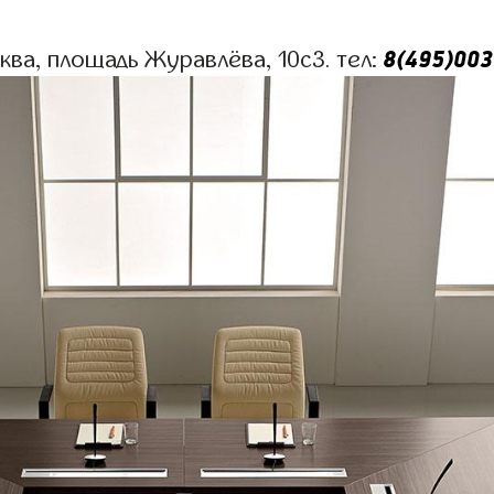
8(495)003
сква, площадь Журавлёва, 10с3. тел: