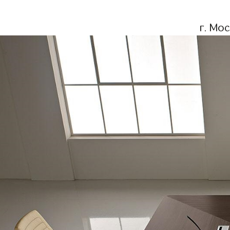
г. Мо