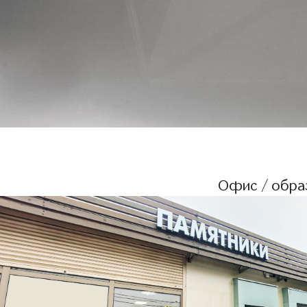
Офис / образ