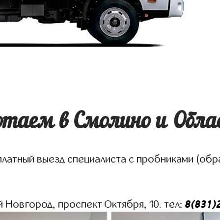
отаем в Смолино и Обла
платный выезд специалиста с пробниками (обр
8(831)
й Новгород, проспект Октября, 10. тел: