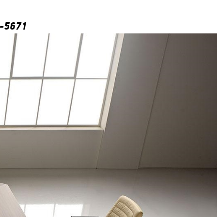
-5671