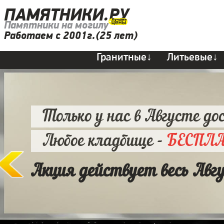
ПАМЯТНИКИ.РУ
Памятники на могилу
Работаем с 2001г.(25 лет)
Гранитные↓
Литьевые↓
Только у нас в Августе до
Любое кладбище -
БЕСПЛ
Акция действует весь Авг