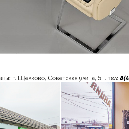
8(
цы: г. Щёлково, Советская улица, 5Г. тел: