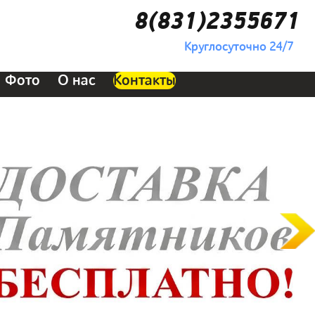
8(831)2355671
Круглосуточно 24/7
Фото
О нас
Контакты