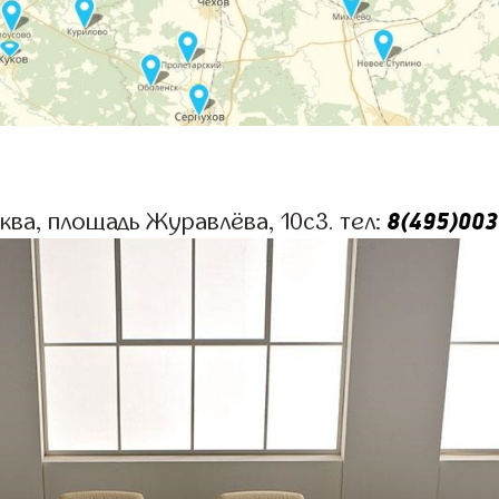
8(495)003
сква, площадь Журавлёва, 10с3. тел: