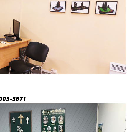
003-5671