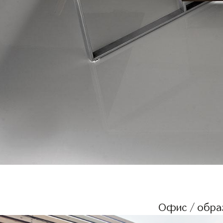
Офис / образ