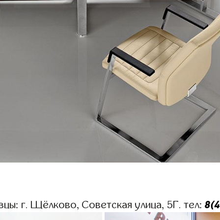
8(
цы: г. Щёлково, Советская улица, 5Г. тел: