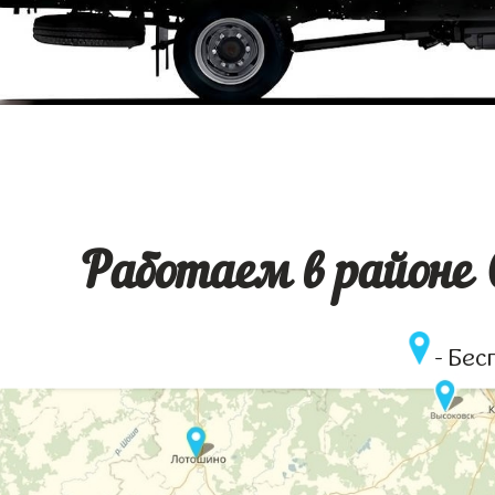
Работаем в районе 
- Бес