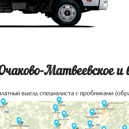
Очаково-Матвеевское и в
платный выезд специалиста с пробниками (обр