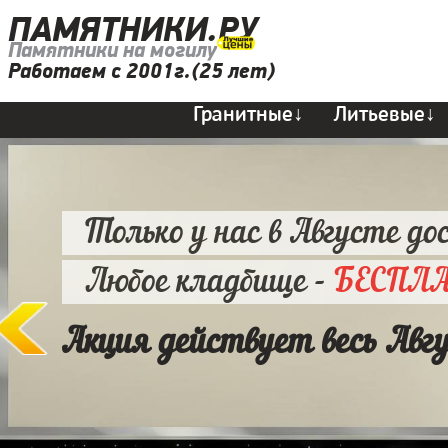
ПАМЯТНИКИ.РУ
Памятники на могилу
Работаем с 2001г.(25 лет)
Гранитные↓
Литьевые↓
Только у нас в Августе до
Любое кладбище -
БЕСПЛ
Акция действует весь Авг