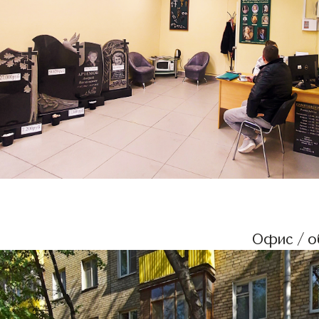
Офис / об