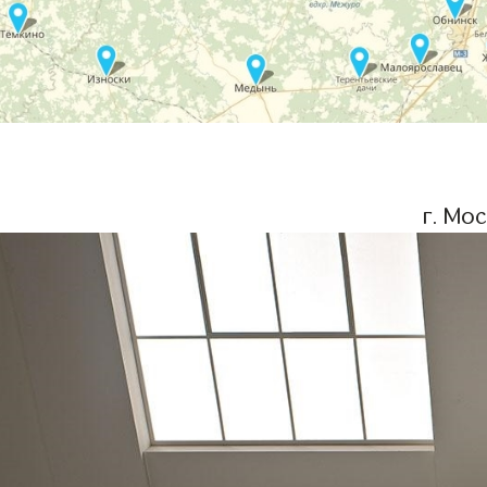
г. Мо