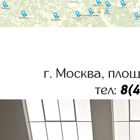
г. Москва, пло
8(
тел: