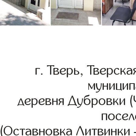
г. Тверь, Тверск
муницип
деревня Дубровки (
посел
(Оставновка Литвинки –