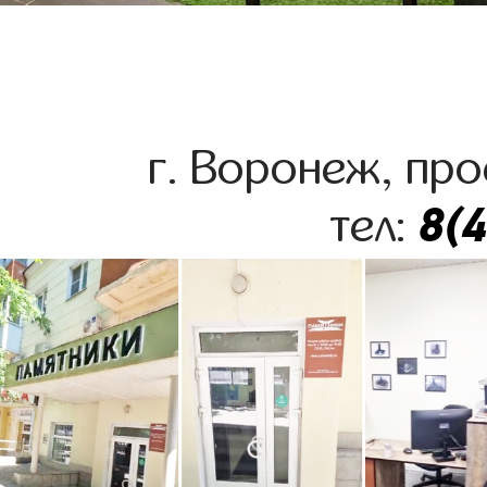
г. Воронеж, про
8(
тел: