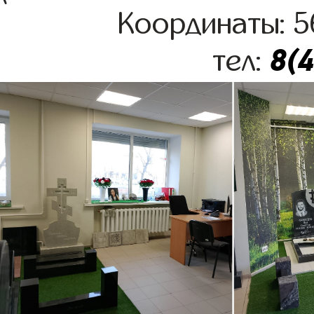
Координаты: 5
8(
тел: