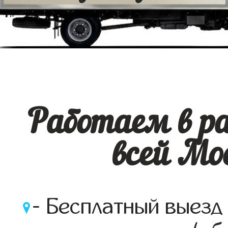
Работаем в р
всей Мос
- Бесплатный выезд