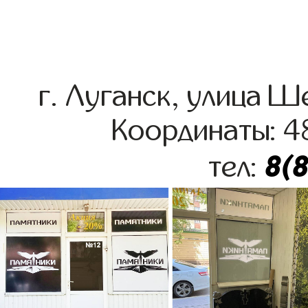
г. Луганск, улица 
Координаты: 4
8(
тел: