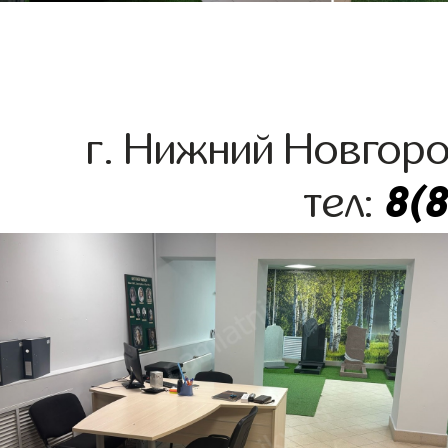
г. Нижний Новгоро
8(
тел: