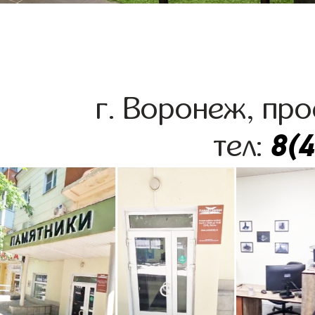
г. Воронеж, про
8(
тел: