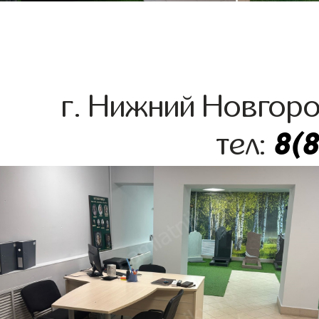
г. Нижний Новгоро
8(
тел: