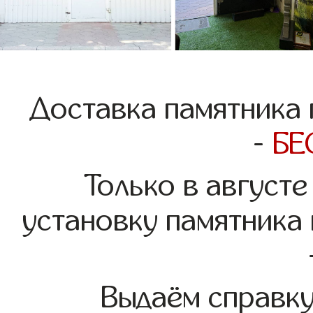
Доставка памятника 
-
БЕ
Только в августе
установку памятника
Выдаём справк