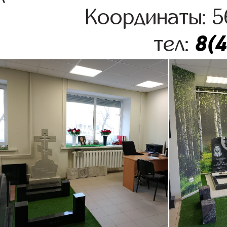
Координаты: 5
8(
тел: