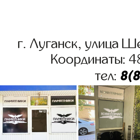
г. Луганск, улица 
Координаты: 4
8(
тел: