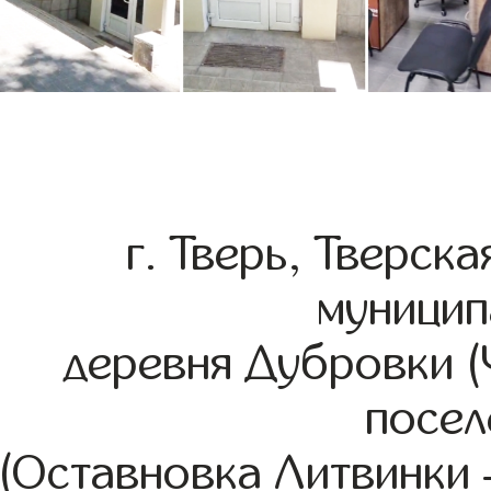
г. Тверь, Тверск
муницип
деревня Дубровки (
посел
(Оставновка Литвинки –