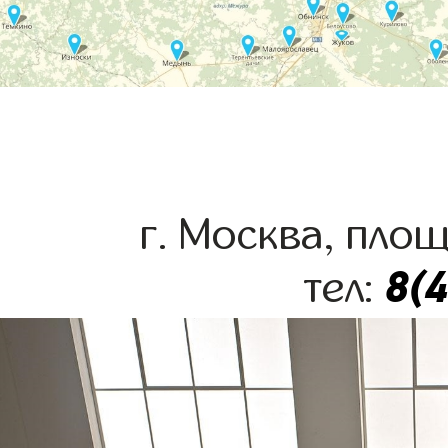
г. Москва, пло
8(
тел: