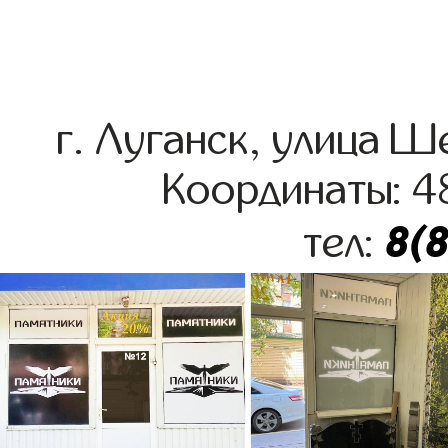
г. Луганск, улица 
Координаты: 4
8(
тел: