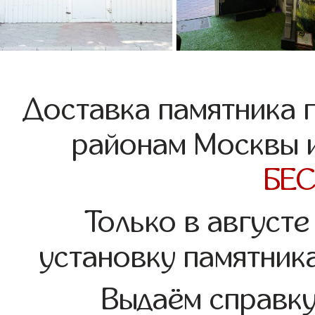
Доставка памятника 
районам Москвы и
БЕ
Только в августе
установку памятник
Выдаём справк