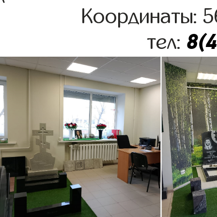
Координаты: 5
8(
тел: