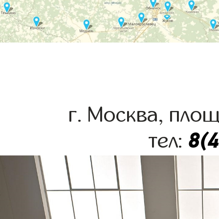
г. Москва, пло
8(
тел: