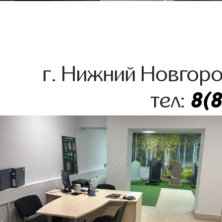
г. Нижний Новгоро
8(
тел: