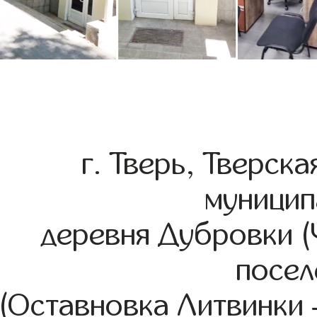
г. Тверь, Тверск
муницип
деревня Дубровки (
посел
(Оставновка Литвинки –