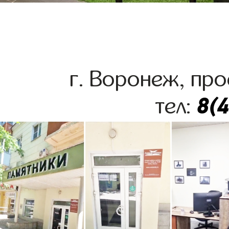
г. Воронеж, про
8(
тел: