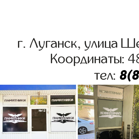
г. Луганск, улица 
Координаты: 4
8(
тел: