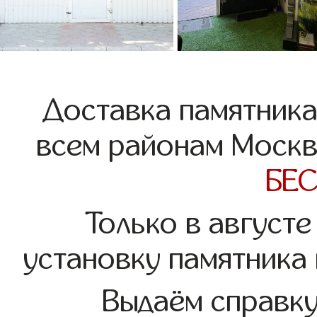
Доставка памятника
всем районам Москв
БЕ
Только в августе
установку памятника
Выдаём справк