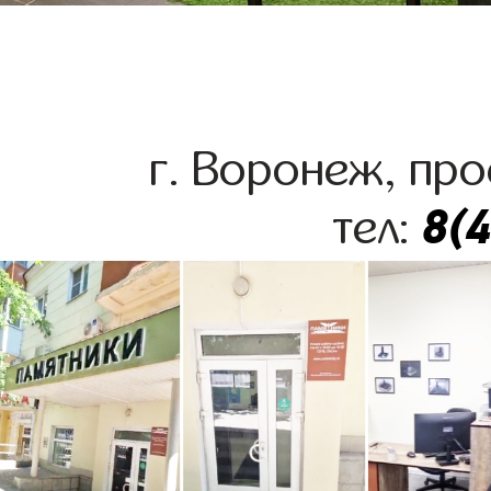
г. Воронеж, про
8(
тел: