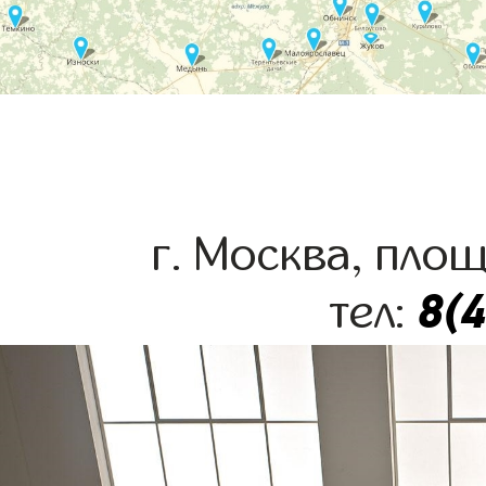
г. Москва, пло
8(
тел: