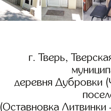
г. Тверь, Тверск
муницип
деревня Дубровки (
посел
(Оставновка Литвинки –