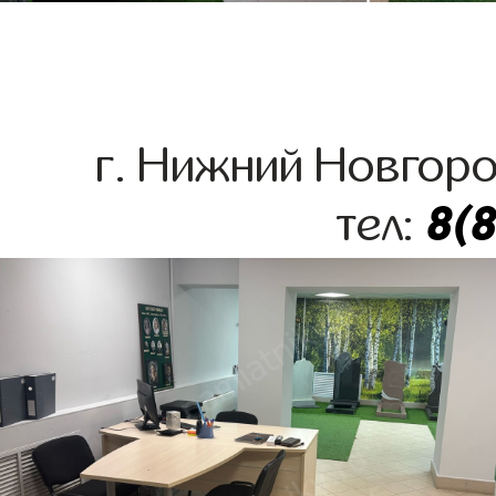
г. Нижний Новгоро
8(
тел: