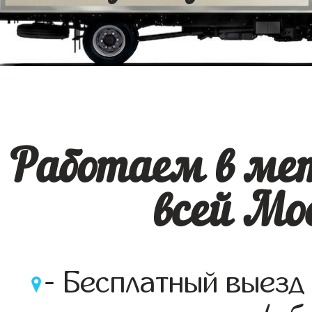
Работаем в ме
всей Мос
- Бесплатный выезд