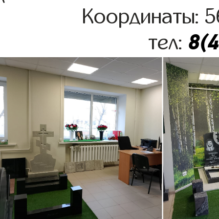
Координаты: 5
8(
тел: