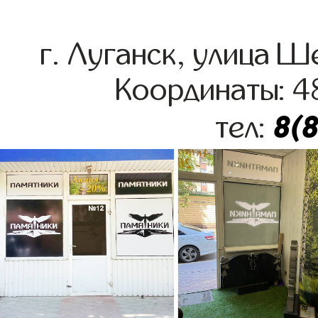
г. Луганск, улица 
Координаты: 4
8(
тел: