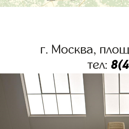
г. Москва, пло
8(
тел: