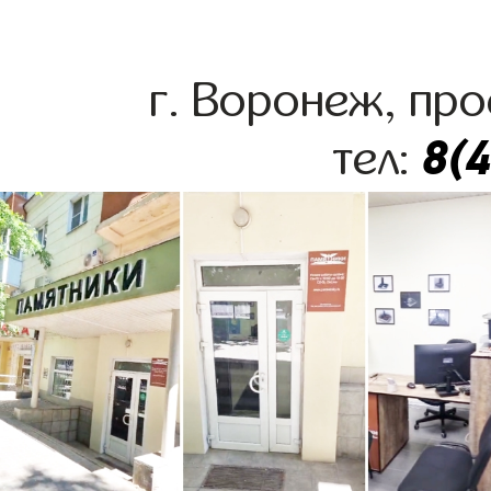
г. Воронеж, про
8(
тел: