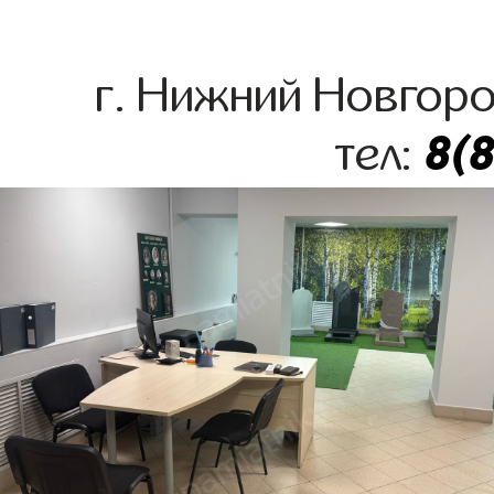
г. Нижний Новгоро
8(
тел: