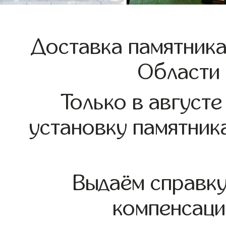
Доставка памятника
Области
Только в августе
установку памятник
Выдаём справк
компенсаци