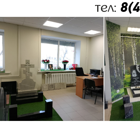
8(
тел: