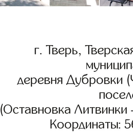
г. Тверь, Тверск
муницип
деревня Дубровки (
посел
(Оставновка Литвинки –
Координаты: 5