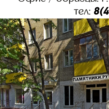
8(
тел: