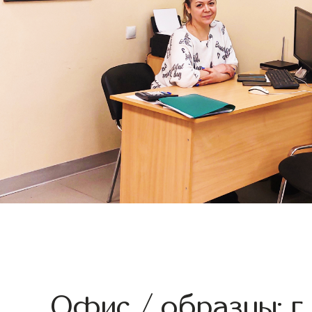
Офис / образцы: г.