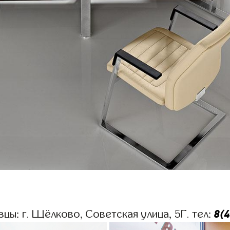
8(
цы: г. Щёлково, Советская улица, 5Г. тел: