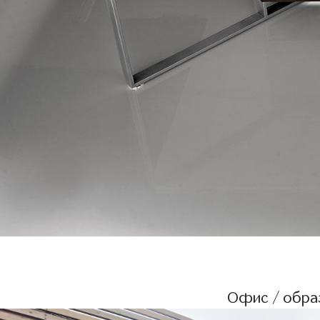
Офис / образ