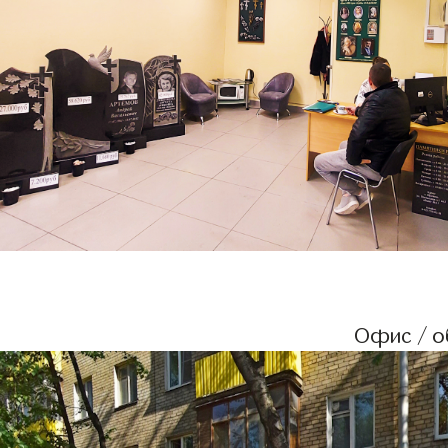
Офис / об