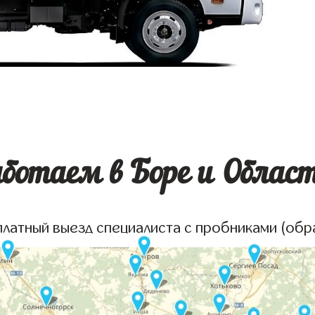
ботаем в Боре и Облас
платный выезд специалиста с пробниками (обр