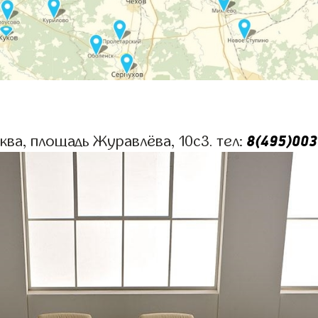
8(495)003
сква, площадь Журавлёва, 10с3. тел: