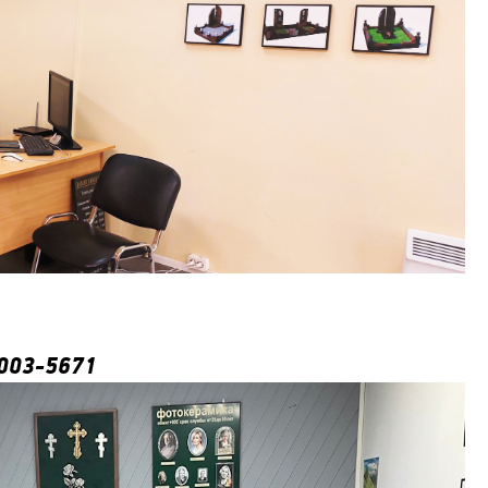
003-5671