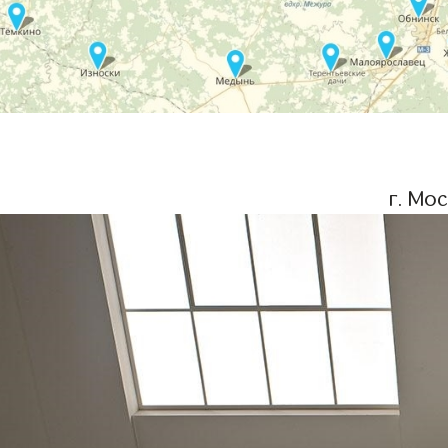
г. Мо