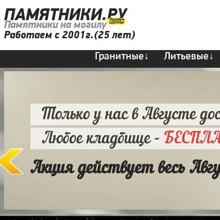
ПАМЯТНИКИ.РУ
Памятники на могилу
Работаем с 2001г.(25 лет)
Гранитные↓
Литьевые↓
Только у нас в Августе до
Любое кладбище -
БЕСПЛ
Акция действует весь Авг