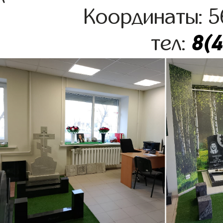
Координаты: 5
8(
тел: