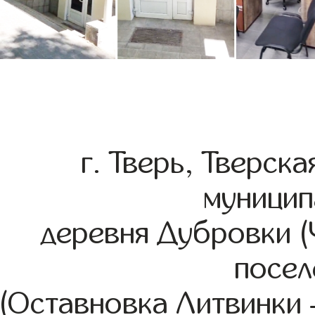
г. Тверь, Тверск
муницип
деревня Дубровки (
посел
(Оставновка Литвинки –