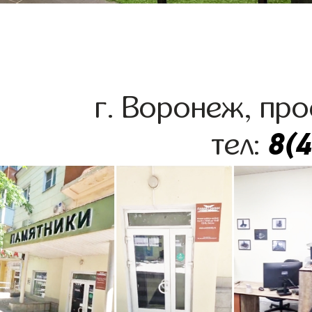
г. Воронеж, про
8(
тел: