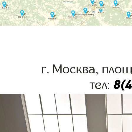
г. Москва, пло
8(
тел: