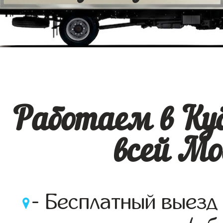
Работаем в Ку
всей Мо
- Бесплатный выезд