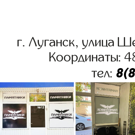
г. Луганск, улица 
Координаты: 4
8(
тел: