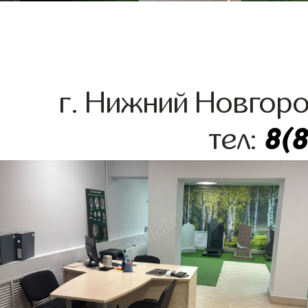
г. Нижний Новгоро
8(
тел: