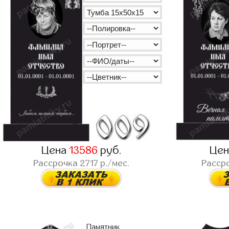
Цена
13586
руб.
Це
Рассрочка
2717
р./мес.
Расср
Памятник