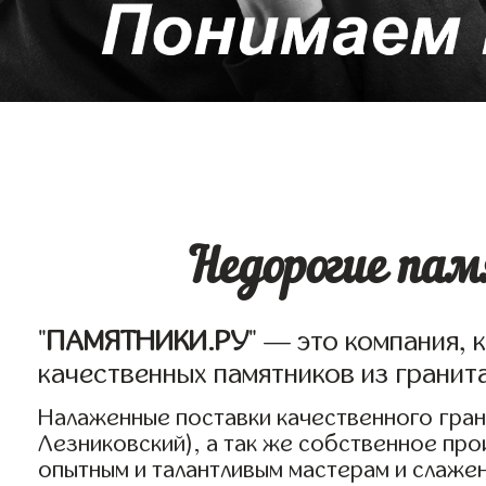
Недорогие пам
"
ПАМЯТНИКИ.РУ
" — это компания, 
качественных памятников из гранита
Налаженные поставки качественного грани
Лезниковский), а так же собственное пр
опытным и талантливым мастерам и слаже