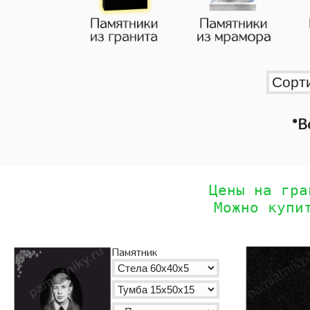
•
В
Цены на гра
Можно купи
Памятник