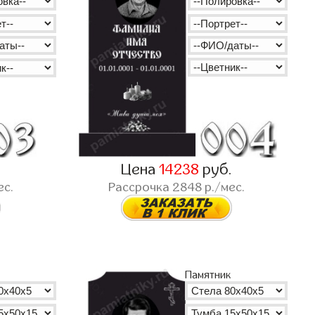
.
Цена
14238
руб.
ес.
Рассрочка
2848
р./мес.
Памятник