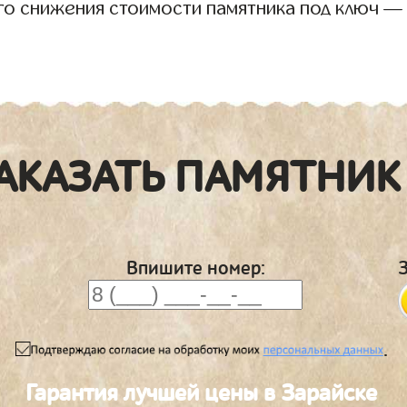
го снижения стоимости памятника под ключ —
АКАЗАТЬ ПАМЯТНИК
Впишите номер:
.
Гарантия лучшей цены в Зарайске