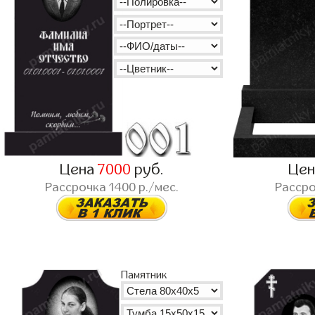
Цена
7000
руб.
Це
Рассрочка
1400
р./мес.
Расср
Памятник