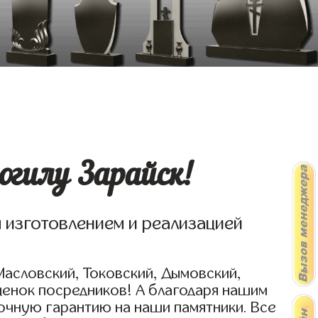
огилу Зарайск!
я изготовлением и реализацией
Масловский, Токовский, Дымовский,
ценок посредников! А благодаря нашим
очную гарантию на наши памятники. Все