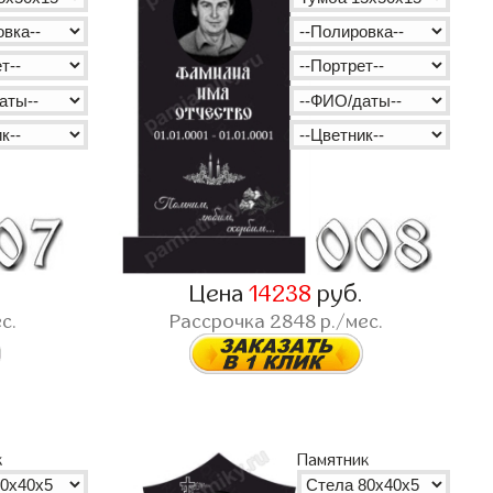
Цена
14238
руб.
с.
Рассрочка
2848
р./мес.
к
Памятник