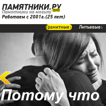
ПАМЯТНИКИ.РУ
Памятники на могилу
Работаем с 2001г.(25 лет)
Гранитные↓
Литьевые↓