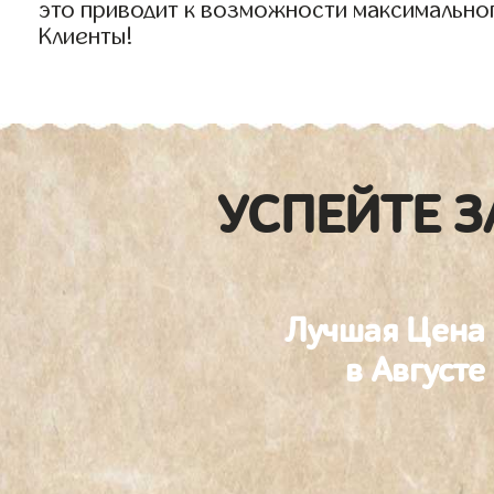
это приводит к возможности максимально
Клиенты!
УСПЕЙТЕ З
Лучшая Цена
в Августе