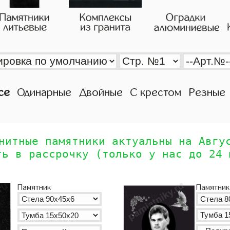
се
Одинарные
Двойные
С крестом
Резные
нитные памятники актуальны на Авгу
ть в рассрочку (только у нас до 24 
Памятник
Памятник