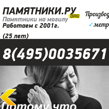
ПАМЯТНИКИ.РУ
Произво
Памятники на могилу
✓
метр
Работаем с 2001г.
(25 лет)
8(495)0035671