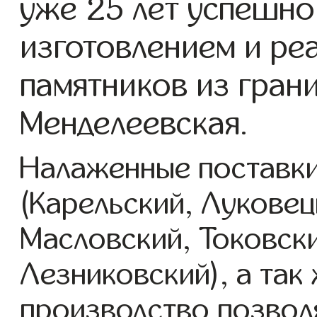
уже 25 лет успешно
изготовлением и ре
памятников из грани
Менделеевская.
Налаженные поставки
(Карельский, Луковец
Масловский, Токовск
Лезниковский), а так
производство позвол