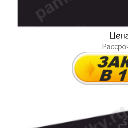
Цен
Рассро