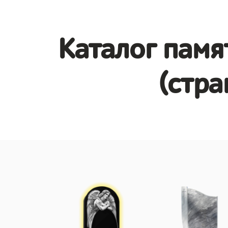
Каталог памя
(стра