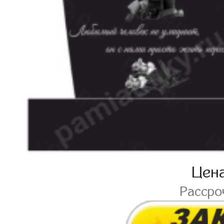
Цен
Рассро