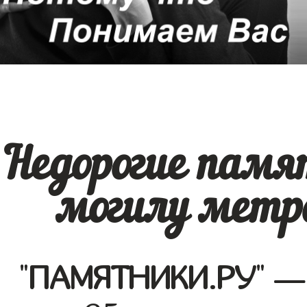
Недорогие памя
могилу метр
"
ПАМЯТНИКИ.РУ
" —