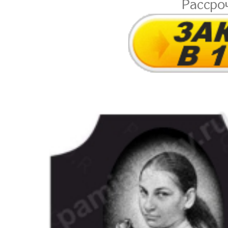
Рассро