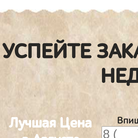
УСПЕЙТЕ ЗАК
НЕ
Лучшая Цена
Впиш