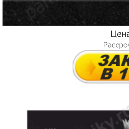
Цен
Рассро