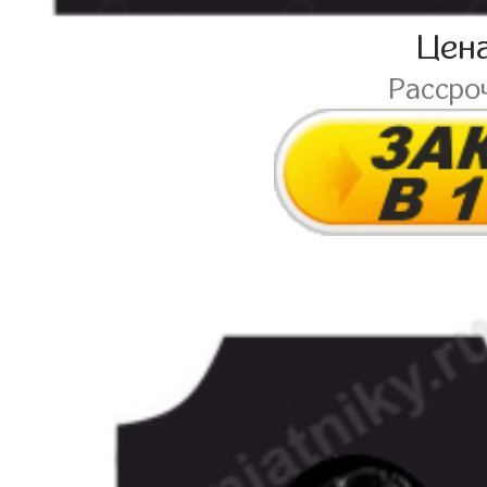
Цен
Рассро