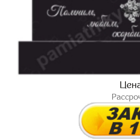
Цен
Рассро