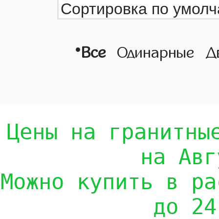
•
Все
Одинарные
Д
Цены на гранитны
на Авг
Можно купить в ра
до 24