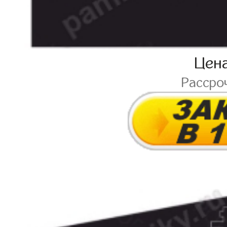
Цен
Рассро