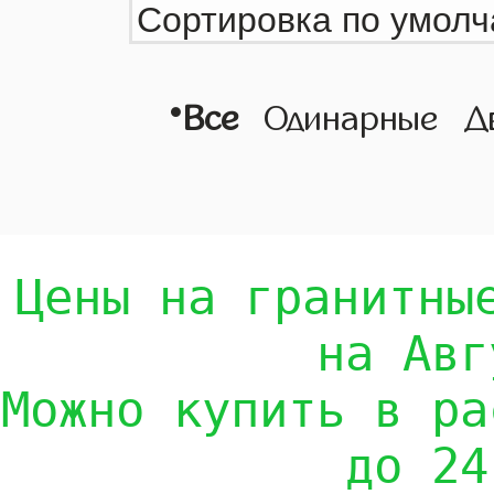
•
Все
Одинарные
Д
Цены на гранитны
на Авг
Можно купить в ра
до 24