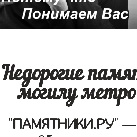
Недорогие памя
могилу метро
"
ПАМЯТНИКИ.РУ
" —