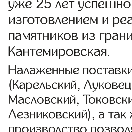
уже 25 лет успешно
изготовлением и ре
памятников из грани
Кантемировская.
Налаженные поставки
(Карельский, Луковец
Масловский, Токовск
Лезниковский), а так
производство позвол