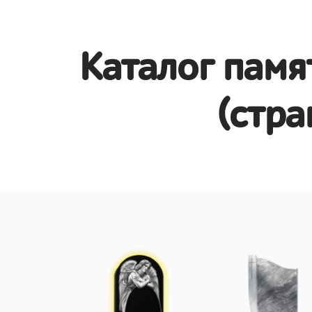
Каталог памя
(стра