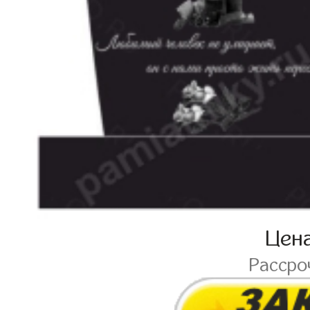
Цен
Рассро