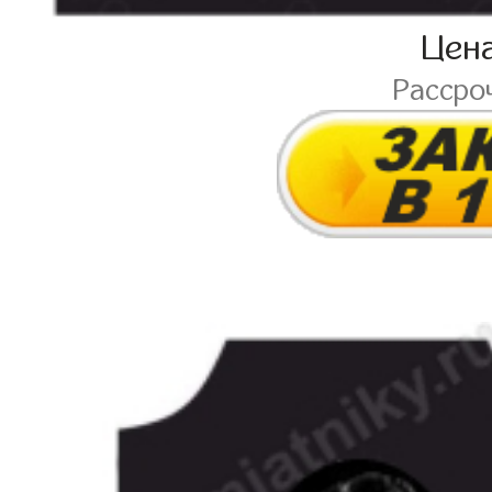
Цен
Рассро