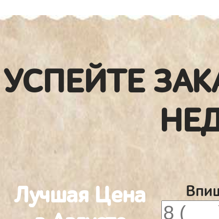
УСПЕЙТЕ ЗАК
НЕ
Лучшая Цена
Впиш