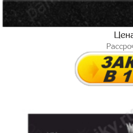
Цен
Рассро