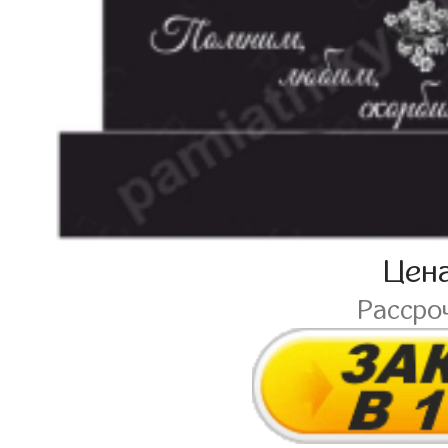
Цен
Рассро