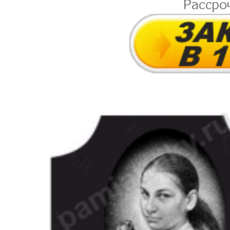
Рассро