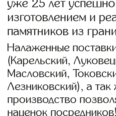
уже 25 лет успешно
изготовлением и ре
памятников из гран
Налаженные поставки
(Карельский, Луковец
Масловский, Токовск
Лезниковский), а так
производство позвол
наценок посредников