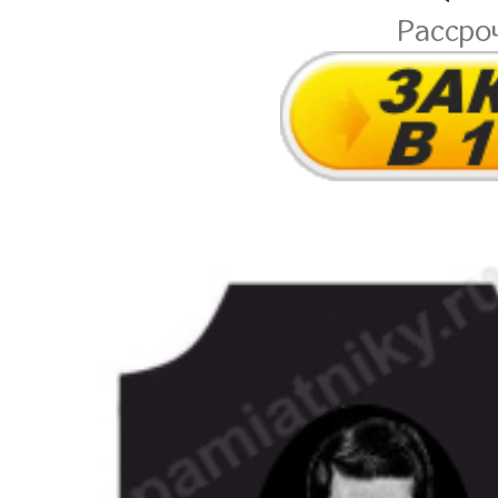
Рассро