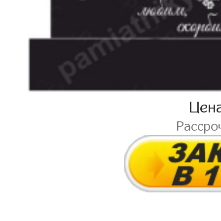
Цен
Рассро