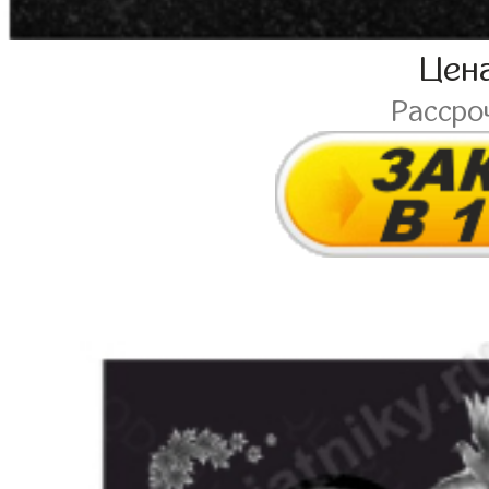
Цен
Рассро