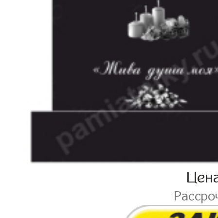
Цен
Рассро