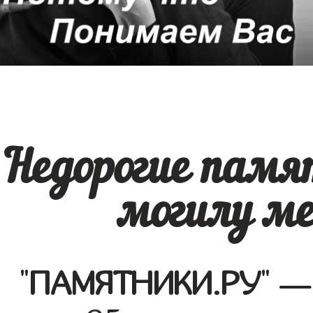
Недорогие памя
могилу ме
"
ПАМЯТНИКИ.РУ
" —