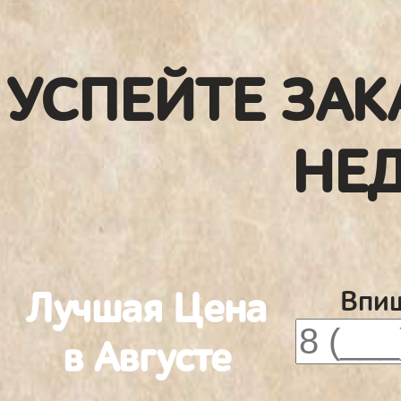
УСПЕЙТЕ ЗАК
НЕ
Лучшая Цена
Впиш
в Августе