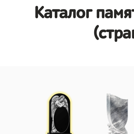
Каталог памя
(стра