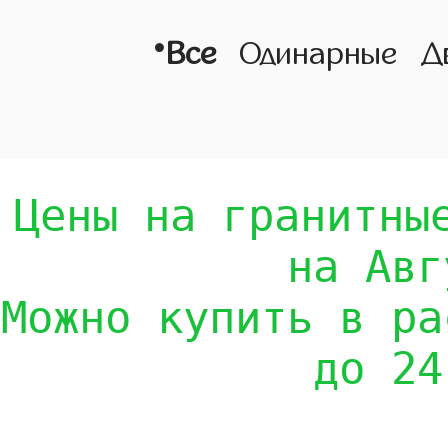
•
Все
Одинарные
Д
Цены на гранитны
на Авг
Можно купить в ра
до 24