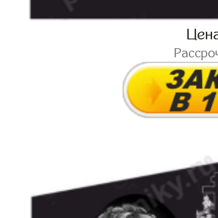
Цен
Рассро