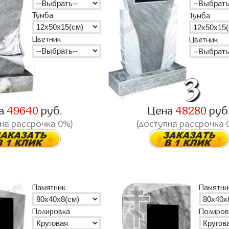
Тумба
Тумба
Цветник
Цветник
а
49640
руб.
Цена
48280
руб
на рассрочка 0%)
(доступна рассрочка 
Памятник
Памятни
Полировка
Полиров