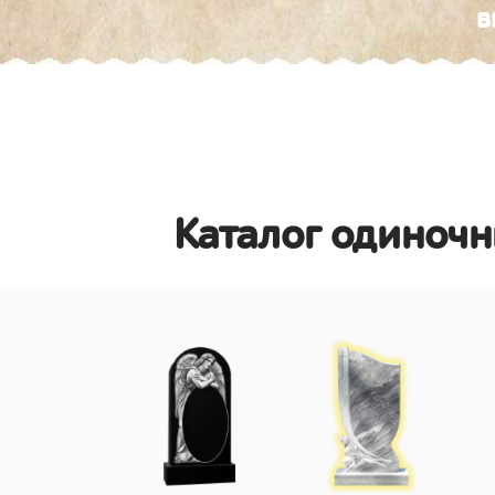
в
Каталог одиночн