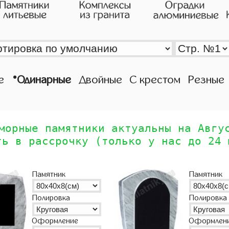
•
е
Одинарные
Двойные
С крестом
Резные
морные памятники актуальны на Авгу
ть в рассрочку (только у нас до 24 
Памятник
Памятник
Полировка
Полировка
Оформление
Оформлен