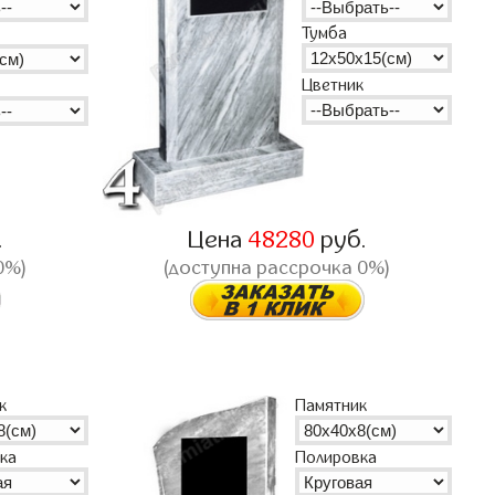
Тумба
Цветник
.
Цена
48280
руб.
0%)
(доступна рассрочка 0%)
к
Памятник
ка
Полировка