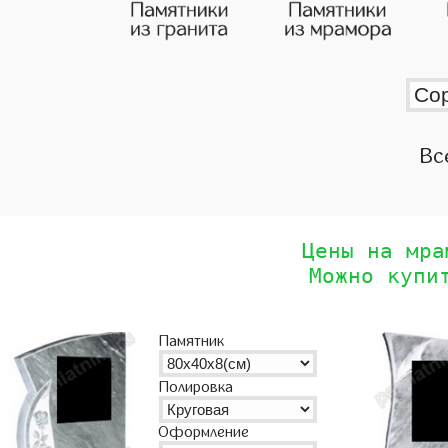
Вс
Цены на мра
Можно купи
Памятник
Полировка
Оформление