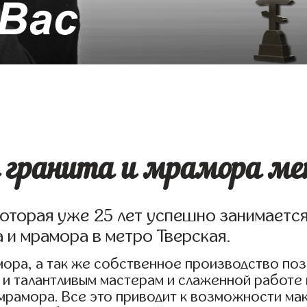
 гранита и мрамора ме
которая уже 25 лет успешно занимаетс
 и мрамора в метро Тверская.
ора, а так же собственное производство по
 и талантливым мастерам и слаженной работе
 мрамора. Все это приводит к возможности м