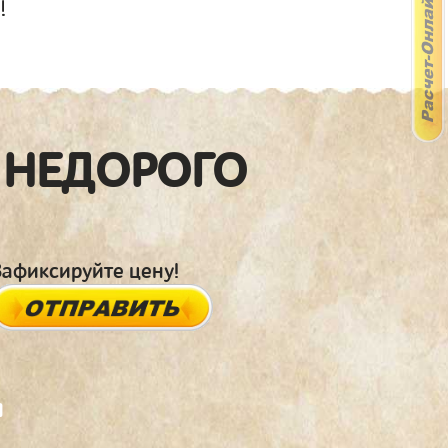
!
 НЕДОРОГО
Зафиксируйте цену!
я