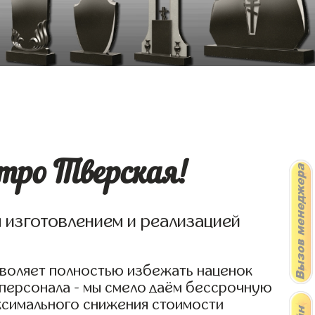
тро Тверская!
я изготовлением и реализацией
зволяет полностью избежать наценок
 персонала - мы смело даём бессрочную
аксимального снижения стоимости