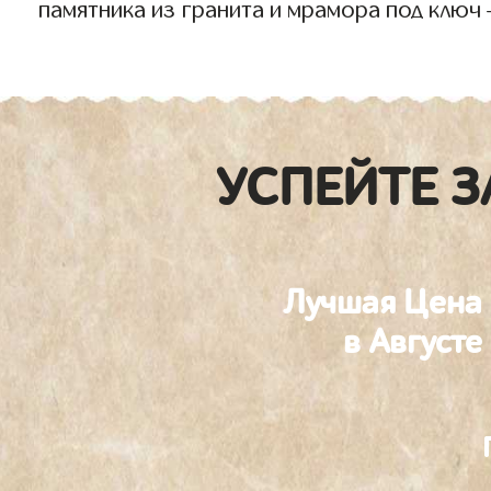
памятника из гранита и мрамора под ключ
УСПЕЙТЕ З
Лучшая Цена
в Августе