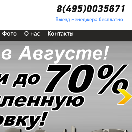
8(495)0035671
Выезд менеджера бесплатно
Фото
О нас
Контакты