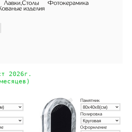
ст 2026г.
месяцев)
Памятник
Полировка
Оформление
ие