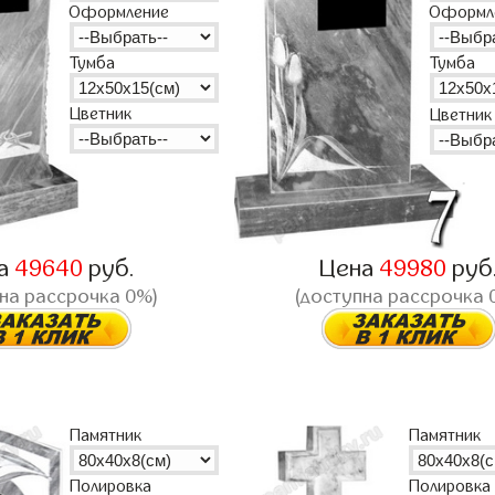
Оформление
Оформл
Тумба
Тумба
Цветник
Цветник
а
49640
руб.
Цена
49980
руб
на рассрочка 0%)
(доступна рассрочка 
Памятник
Памятник
Полировка
Полировка