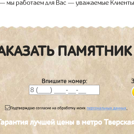
 — мы работаем для Вас — уважаемые Клиенты
АКАЗАТЬ ПАМЯТНИК
Впишите номер:
.
Гарантия лучшей цены в метро Тверска