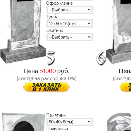
Оформление
Тумба
Цветник
Цена
51000
руб.
Цен
(доступна рассрочка 0%)
(доступ
Памятник
Полировка