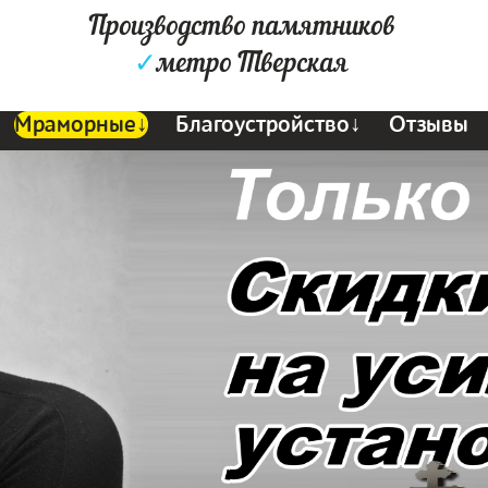
Производство памятников
✓
метро Тверская
Мраморные↓
Благоустройство↓
Отзывы