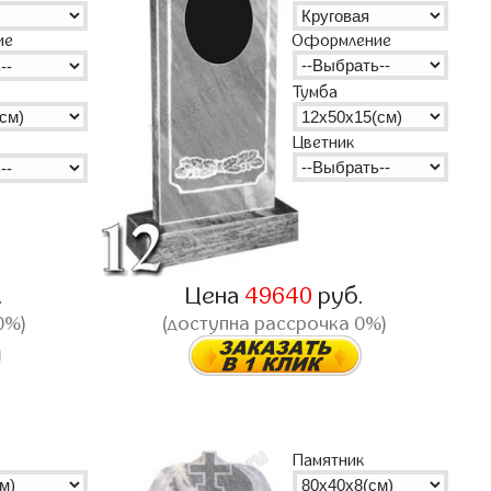
Оформление
ие
Тумба
Цветник
.
Цена
49640
руб.
0%)
(доступна рассрочка 0%)
Памятник