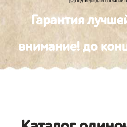
Гарантия лучше
внимание! до конц
Каталог одино