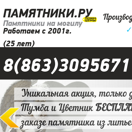
ПАМЯТНИКИ.РУ
Произво
Памятники на могилу
Работаем с 2001г.
(25 лет)
8(863)3095671
Уникальная акция, только д
Тумба и Цветник
БЕСПЛ
заказе памятника из литье