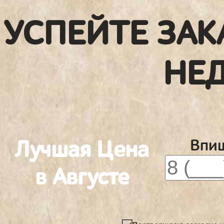
УСПЕЙТЕ ЗАК
НЕ
Лучшая Цена
Впиш
в Августе