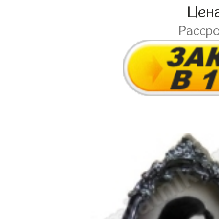
Цен
Расср