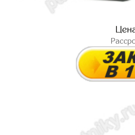
Цен
Расср