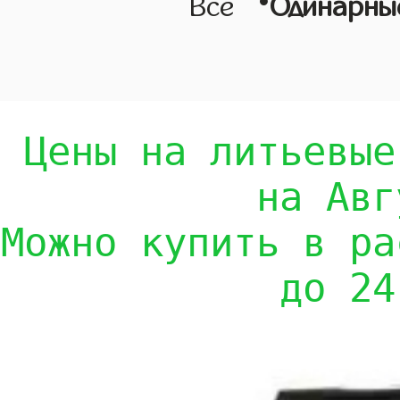
•
Все
Одинарны
Цены на литьевые
на Авг
Можно купить в ра
до 24