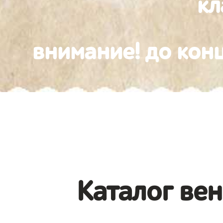
к
внимание! до конц
Каталог вен