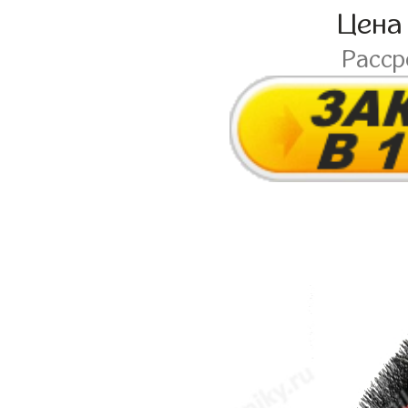
Цена
Расср