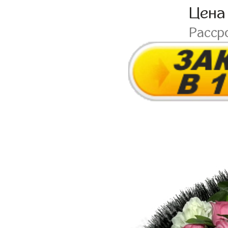
Цена
Рассро