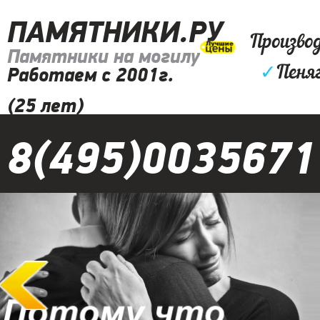
ПАМЯТНИКИ.РУ
Произво
Памятники на могилу
✓
Пеня
Работаем с 2001г.
(25 лет)
8(495)0035671