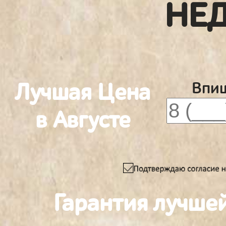
НЕ
Лучшая Цена
Впиш
в Августе
Гарантия лучше