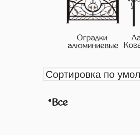
•
Все